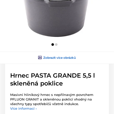
Zobrazit více obrázků
Hrnec PASTA GRANDE 5,5 l
skleněná poklice
Masivní hliníkový hrnec s nepřilnavým povrchem
PFLUON GRANIT a skleněnou poklicí vhodný na
všechny typy spotřebičů včetně indukce.
Více informací ›