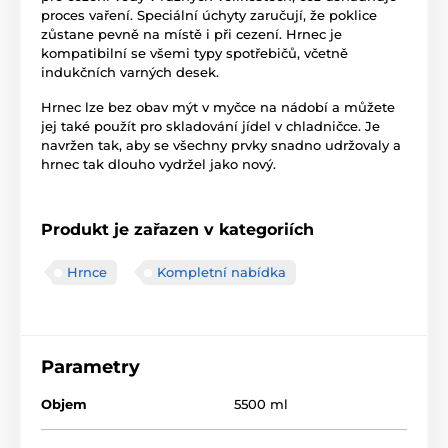
proces vaření. Speciální úchyty zaručují, že poklice
zůstane pevně na místě i při cezení. Hrnec je
kompatibilní se všemi typy spotřebičů, včetně
indukčních varných desek.
Hrnec lze bez obav mýt v myčce na nádobí a můžete
jej také použít pro skladování jídel v chladničce. Je
navržen tak, aby se všechny prvky snadno udržovaly a
hrnec tak dlouho vydržel jako nový.
Produkt je zařazen v kategoriích
Hrnce
Kompletní nabídka
Parametry
Objem
5500 ml