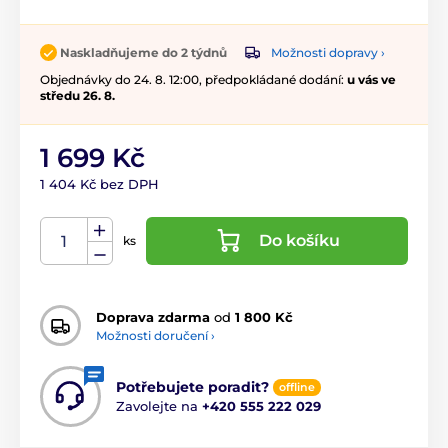
Možnosti dopravy ›
Naskladňujeme do 2 týdnů
Objednávky do 24. 8. 12:00, předpokládané dodání:
u vás ve
středu 26. 8.
1 699 Kč
1 404 Kč bez DPH
Do košíku
ks
Doprava zdarma
od
1 800 Kč
Možnosti doručení ›
Potřebujete poradit?
offline
Zavolejte na
+420 555 222 029