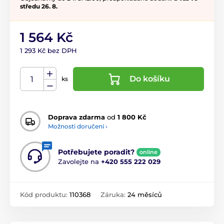
středu 26. 8.
1 564 Kč
1 293 Kč bez DPH
Do košíku
ks
Doprava zdarma
od
1 800 Kč
Možnosti doručení ›
Potřebujete poradit?
online
Zavolejte na
+420 555 222 029
Kód produktu:
110368
Záruka:
24 měsíců