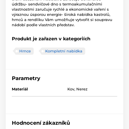
údržbu- sendvičové dno s termoakumulačními
vlastnostmi zaručuje rychlé a ekonomické vaření s
výraznou úsporou energie- široká nabídka kastrolů,
hrnců a rendlíku Vám umožňuje vytvořit si soupravu
nádobí podle vlastních představ.
Produkt je zařazen v kategoriích
Hrnce
Kompletní nabídka
Parametry
Materiál
Kov
,
Nerez
Hodnocení zákazníků