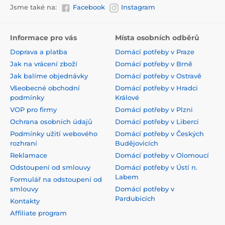
Jsme také na:
Facebook
Instagram
Informace pro vás
Místa osobních odběrů
Doprava a platba
Domácí potřeby v Praze
Jak na vrácení zboží
Domácí potřeby v Brně
Jak balíme objednávky
Domácí potřeby v Ostravě
Všeobecné obchodní
Domácí potřeby v Hradci
podmínky
Králové
VOP pro firmy
Domácí potřeby v Plzni
Ochrana osobních údajů
Domácí potřeby v Liberci
Podmínky užití webového
Domácí potřeby v Českých
rozhraní
Budějovicích
Reklamace
Domácí potřeby v Olomoucí
Odstoupení od smlouvy
Domácí potřeby v Ústí n.
Labem
Formulář na odstoupení od
smlouvy
Domácí potřeby v
Pardubicích
Kontakty
Affiliate program