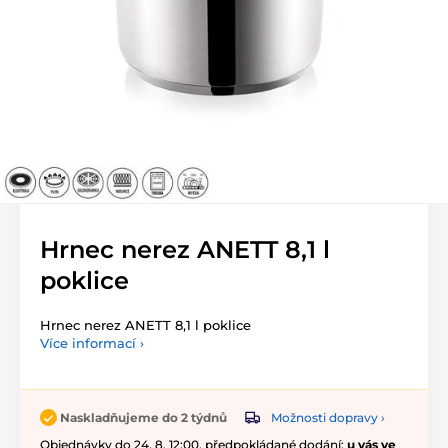
Hrnec nerez ANETT 8,1 l
poklice
Hrnec nerez ANETT 8,1 l poklice
Více informací ›
Možnosti dopravy ›
Naskladňujeme do 2 týdnů
Objednávky do 24. 8. 12:00, předpokládané dodání:
u vás ve