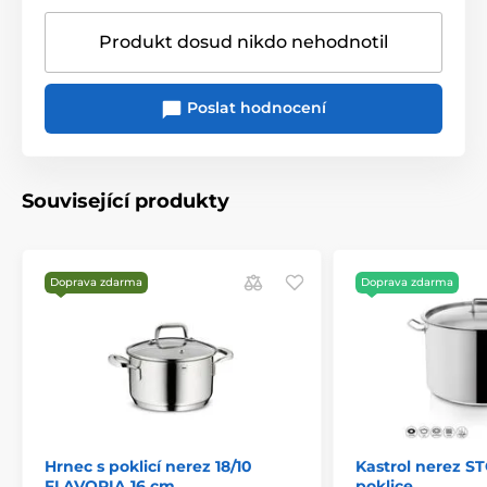
Produkt dosud nikdo nehodnotil
Poslat hodnocení
Související produkty
Doprava zdarma
Doprava zdarma
Hrnec s poklicí nerez 18/10
Kastrol nerez ST
FLAVORIA 16 cm
poklice