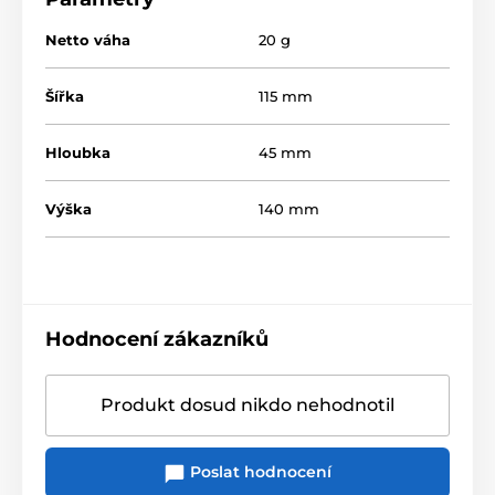
Netto váha
20 g
Šířka
115 mm
Hloubka
45 mm
Výška
140 mm
Hodnocení zákazníků
Produkt dosud nikdo nehodnotil
Poslat hodnocení