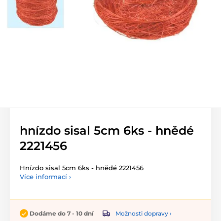
hnízdo sisal 5cm 6ks - hnědé
2221456
Hnízdo sisal 5cm 6ks - hnědé 2221456
Více informací ›
Možnosti dopravy ›
Dodáme do 7 - 10 dní