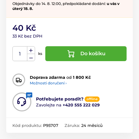
Objednávky do 14. 8. 12:00, předpokládané dodání:
u vás v
úterý 18. 8.
40 Kč
33 Kč bez DPH
Do košíku
ks
Doprava zdarma
od
1 800 Kč
Možnosti doručení ›
Potřebujete poradit?
offline
Zavolejte na
+420 555 222 029
Kód produktu:
P95707
Záruka:
24 měsíců