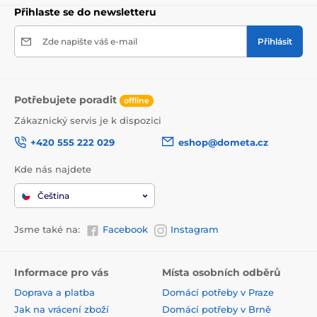
Přihlaste se do newsletteru
Zde napište váš e-mail
Přihlásit
Potřebujete poradit
offline
Zákaznický servis je k dispozici
+420 555 222 029
eshop@dometa.cz
Kde nás najdete
Čeština
Jsme také na:
Facebook
Instagram
Informace pro vás
Místa osobních odběrů
Doprava a platba
Domácí potřeby v Praze
Jak na vrácení zboží
Domácí potřeby v Brně