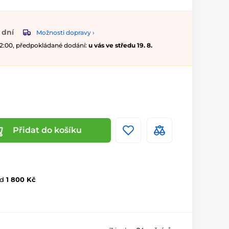
 dní
Možnosti dopravy ›
 12:00, předpokládané dodání:
u vás ve středu 19. 8.
Přidat do košíku
d
1 800 Kč