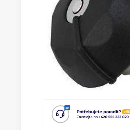
Potřebujete poradit?
offl
Zavolejte na
+420 555 222 029