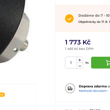
Dodáme do 7 - 10
Objednávky do 17. 8.
1 773 Kč
1 465 Kč bez DPH
ks
Doprava zdarma
o
Možnosti doručení ›
ine