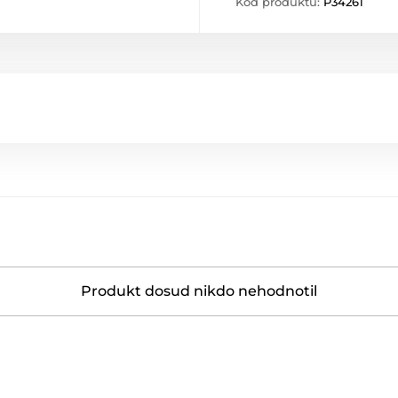
Kód produktu:
P34261
Produkt dosud nikdo nehodnotil