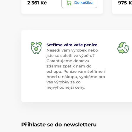
2 361 Kč
975 K
Do košíku
Šetříme vám vaše peníze
Nesedí vám výrobek nebo
jste se spletli ve výběru?
Garantujeme dopravu
zdarma zpět k nám do
eshopu. Peníze vám šetříme i
hned u nákupu, vybíráme pro
vás výrobky za co
nejvýhodnější ceny.
Přihlaste se do newsletteru