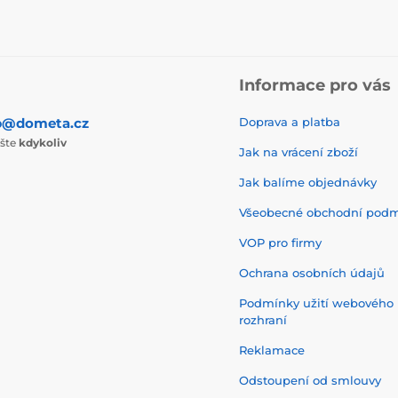
Informace pro vás
p@dometa.cz
Doprava a platba
ište
kdykoliv
Jak na vrácení zboží
Jak balíme objednávky
Všeobecné obchodní pod
VOP pro firmy
Ochrana osobních údajů
Podmínky užití webového
rozhraní
Reklamace
Odstoupení od smlouvy