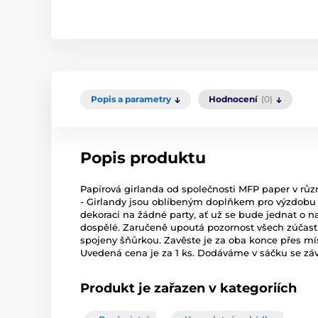
Popis a parametry
Hodnocení
(0)
Popis produktu
Papírová girlanda od společnosti MFP paper v r
- Girlandy jsou oblíbeným doplňkem pro výzdobu 
dekoraci na žádné party, ať už se bude jednat o n
dospělé. Zaručeně upoutá pozornost všech zúčast
spojeny šňůrkou. Zavěste je za oba konce přes míst
Uvedená cena je za 1 ks. Dodáváme v sáčku se zá
Produkt je zařazen v kategoriích