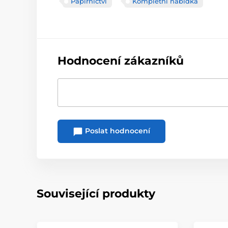
Papírnictví
Kompletní nabídka
Hodnocení zákazníků
Poslat hodnocení
Související produkty