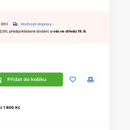
 dní
Možnosti dopravy ›
 12:00, předpokládané dodání:
u vás ve středu 19. 8.
Přidat do košíku
d
1 800 Kč