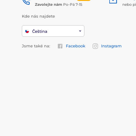
Zavolejte nám
Po-Pá 7-15
nebo p
Kde nás najdete
Čeština
Jsme také na:
Facebook
Instagram