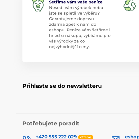
Šetříme vám vaše peníze
Nesedí vám výrobek nebo
jste se spletli ve výběru?
Garantujeme dopravu
zdarma zpět k nám do
eshopu. Peníze vám šetříme i
hned u nákupu, vybíráme pro
vás výrobky za co
nejvýhodnější ceny.
Přihlaste se do newsletteru
Potřebujete poradit
+420 555 222 029
esho
offline