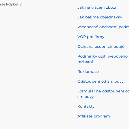
ište
kdykoliv
Jak na vrácení zboží
Jak balíme objednávky
Všeobecné obchodní pod
VOP pro firmy
Ochrana osobních údajů
Podmínky užití webového
rozhraní
Reklamace
Odstoupení od smlouvy
Formulář na odstoupení o
smlouvy
Kontakty
Affiliate program