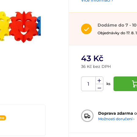
Více informací ›
Dodáme do 7 - 10
Objednávky do 17. 8.
43 Kč
36 Kč bez DPH
ks
Doprava zdarma
o
ine
Možnosti doručení ›