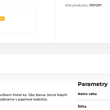
Kód produktu:
P97097
ine
Parametry
Netto váha
rškem Počet ks: 12ks Barva: černá Náplň:
odáváme v papírové krabičce.
Šířka