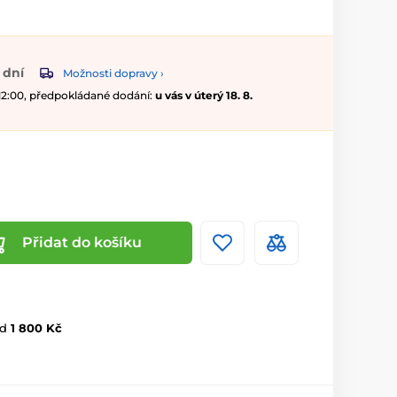
 dní
Možnosti dopravy ›
 12:00, předpokládané dodání:
u vás v úterý 18. 8.
Přidat do košíku
d
1 800 Kč