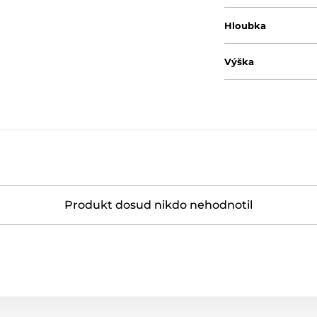
Hloubka
Výška
Produkt dosud nikdo nehodnotil