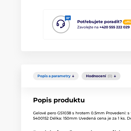
Potřebujete poradit?
offl
Zavolejte na
+420 555 222 029
Popis a parametry
Hodnocení
(0)
Popis produktu
Gelové pero GS1038 s hrotem 0.5mm Provedení: s v
5400152 Délka: 150mm Uvedená cena je za 1 ks. D