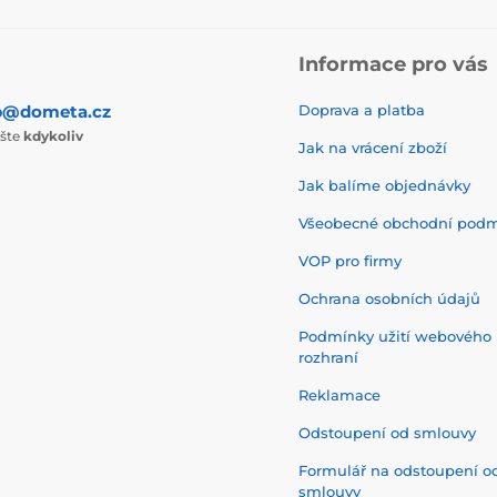
Informace pro vás
p@dometa.cz
Doprava a platba
ište
kdykoliv
Jak na vrácení zboží
Jak balíme objednávky
Všeobecné obchodní pod
VOP pro firmy
Ochrana osobních údajů
Podmínky užití webového
rozhraní
Reklamace
Odstoupení od smlouvy
Formulář na odstoupení o
smlouvy