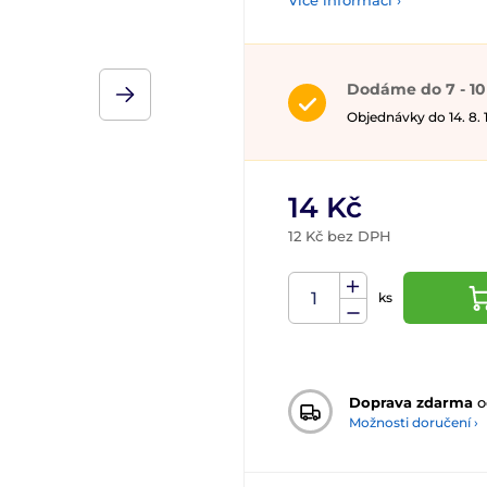
Více informací ›
Dodáme do 7 - 10
Objednávky do 14. 8.
14 Kč
12 Kč bez DPH
ks
Doprava zdarma
o
Možnosti doručení ›