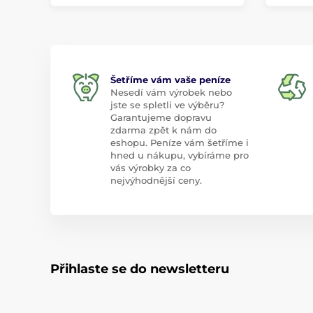
Šetříme vám vaše peníze
Nesedí vám výrobek nebo
jste se spletli ve výběru?
Garantujeme dopravu
zdarma zpět k nám do
eshopu. Peníze vám šetříme i
hned u nákupu, vybíráme pro
vás výrobky za co
nejvýhodnější ceny.
Přihlaste se do newsletteru