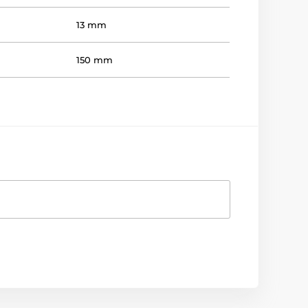
13 mm
150 mm