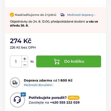
Možnosti dopravy ›
Naskladňujeme do 2 týdnů
Objednávky do 24. 8. 12:00, předpokládané dodání:
u vás ve
středu 26. 8.
274 Kč
226 Kč bez DPH
Do košíku
ks
Doprava zdarma
od
1 800 Kč
Možnosti doručení ›
Potřebujete poradit?
offline
Zavolejte na
+420 555 222 029