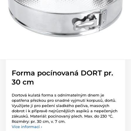
Forma pocínovaná DORT pr.
30 cm
Dortová kulatá forma s odnímatelným dnem je
opatřena přezkou pro snadné vyjmutí korpusů, dortů.
Využijete ji pro pečení sladkého pečiva, masových
dobrot i k přípravě nejrůznějších aspiků a nepečených
zákusků. Materiál: pocínovaný plech. Max. do 230 °C.
Rozměry: pr. 30 cm, v. 7 cm.
Více informací ›