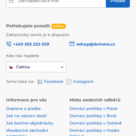
Zde napište váš e-mail
Přihlásit
Potřebujete poradit
offline
Zákaznický servis je k dispozici
+420 555 222 029
eshop@dometa.cz
Kde nás najdete
Čeština
Jsme také na:
Facebook
Instagram
Informace pro vás
Místa osobních odběrů
Doprava a platba
Domácí potřeby v Praze
Jak na vrácení zboží
Domácí potřeby v Brně
Jak balíme objednávky
Domácí potřeby v Ostravě
Všeobecné obchodní
Domácí potřeby v Hradci
podmínky
Králové