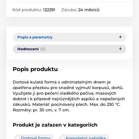
Kód produktu:
122291
Záruka:
24 měsíců
Popis a parametry
Hodnocení
(0)
Popis produktu
Dortová kulatá forma s odnímatelným dnem je
opatřena přezkou pro snadné vyjmutí korpusů, dortů.
Využijete ji pro pečení sladkého pečiva, masových
dobrot i k přípravě nejrůznějších aspiků a nepečených
zákusků. Materiál: pocínovaný plech. Max. do 230 °C.
Rozměry: pr. 30 cm, v. 7 cm.
Produkt je zařazen v kategoriích
Dortové formy
Kompletní nabídka