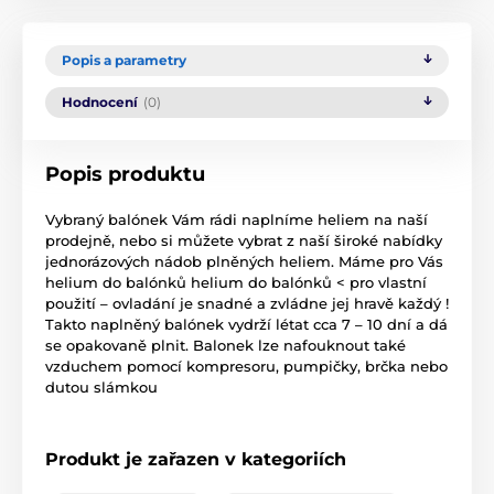
Popis a parametry
Hodnocení
(0)
Popis produktu
Vybraný balónek Vám rádi naplníme heliem na naší
prodejně, nebo si můžete vybrat z naší široké nabídky
jednorázových nádob plněných heliem. Máme pro Vás
helium do balónků helium do balónků < pro vlastní
použití – ovladání je snadné a zvládne jej hravě každý !
Takto naplněný balónek vydrží létat cca 7 – 10 dní a dá
se opakovaně plnit. Balonek lze nafouknout také
vzduchem pomocí kompresoru, pumpičky, brčka nebo
dutou slámkou
Produkt je zařazen v kategoriích