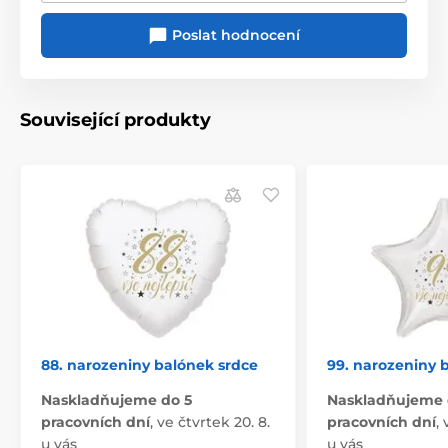
Poslat hodnocení
Související produkty
88. narozeniny balónek srdce
99. narozeniny 
Naskladňujeme do 5
Naskladňujeme 
pracovních dní
,
ve čtvrtek 20. 8.
pracovních dní
,
u vás
u vás