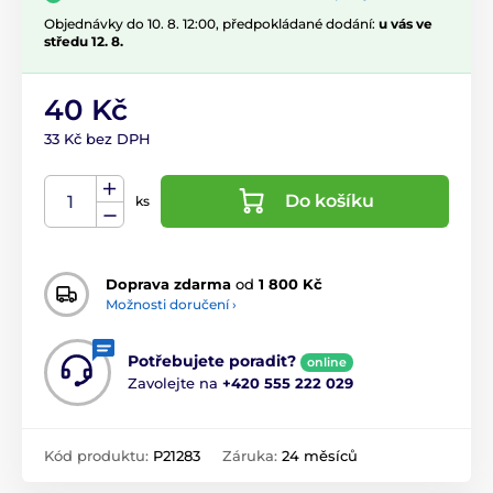
Objednávky do 10. 8. 12:00, předpokládané dodání:
u vás ve
středu 12. 8.
40 Kč
33 Kč bez DPH
Do košíku
ks
Doprava zdarma
od
1 800 Kč
Možnosti doručení ›
Potřebujete poradit?
online
Zavolejte na
+420 555 222 029
Kód produktu:
P21283
Záruka:
24 měsíců