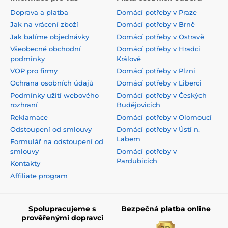
Doprava a platba
Domácí potřeby v Praze
Jak na vrácení zboží
Domácí potřeby v Brně
Jak balíme objednávky
Domácí potřeby v Ostravě
Všeobecné obchodní
Domácí potřeby v Hradci
podmínky
Králové
VOP pro firmy
Domácí potřeby v Plzni
Ochrana osobních údajů
Domácí potřeby v Liberci
Podmínky užití webového
Domácí potřeby v Českých
rozhraní
Budějovicích
Reklamace
Domácí potřeby v Olomoucí
Odstoupení od smlouvy
Domácí potřeby v Ústí n.
Labem
Formulář na odstoupení od
smlouvy
Domácí potřeby v
Pardubicích
Kontakty
Affiliate program
Spolupracujeme s
Bezpečná platba online
prověřenými dopravci