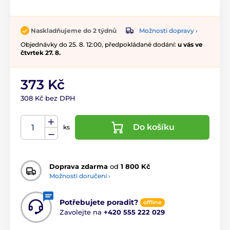
Možnosti dopravy ›
Naskladňujeme do 2 týdnů
Objednávky do 25. 8. 12:00, předpokládané dodání:
u vás ve
čtvrtek 27. 8.
373 Kč
308 Kč bez DPH
Do košíku
ks
Doprava zdarma
od
1 800 Kč
Možnosti doručení ›
Potřebujete poradit?
offline
Zavolejte na
+420 555 222 029