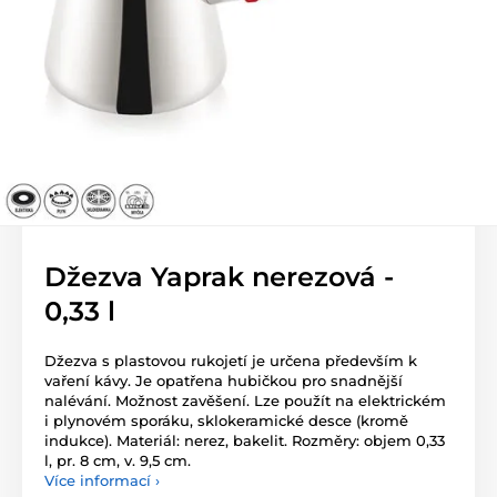
Džezva Yaprak nerezová -
0,33 l
Džezva s plastovou rukojetí je určena především k
vaření kávy. Je opatřena hubičkou pro snadnější
nalévání. Možnost zavěšení. Lze použít na elektrickém
i plynovém sporáku, sklokeramické desce (kromě
indukce). Materiál: nerez, bakelit. Rozměry: objem 0,33
l, pr. 8 cm, v. 9,5 cm.
Více informací ›