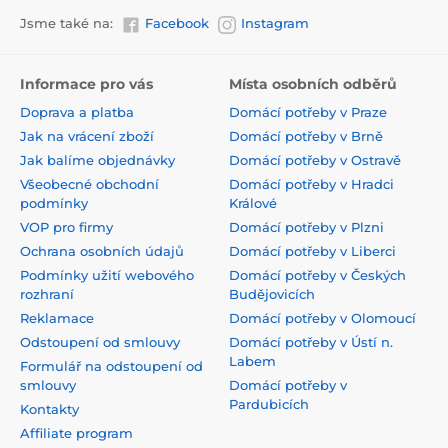
Jsme také na:
Facebook
Instagram
Informace pro vás
Místa osobních odběrů
Doprava a platba
Domácí potřeby v Praze
Jak na vrácení zboží
Domácí potřeby v Brně
Jak balíme objednávky
Domácí potřeby v Ostravě
Všeobecné obchodní
Domácí potřeby v Hradci
podmínky
Králové
VOP pro firmy
Domácí potřeby v Plzni
Ochrana osobních údajů
Domácí potřeby v Liberci
Podmínky užití webového
Domácí potřeby v Českých
rozhraní
Budějovicích
Reklamace
Domácí potřeby v Olomoucí
Odstoupení od smlouvy
Domácí potřeby v Ústí n.
Labem
Formulář na odstoupení od
smlouvy
Domácí potřeby v
Pardubicích
Kontakty
Affiliate program