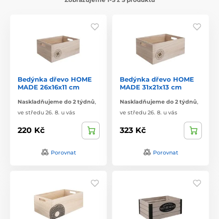
Bedýnka dřevo HOME
Bedýnka dřevo HOME
MADE 26x16x11 cm
MADE 31x21x13 cm
Naskladňujeme do 2 týdnů
,
Naskladňujeme do 2 týdnů
,
ve středu 26. 8. u vás
ve středu 26. 8. u vás
220 Kč
323 Kč
Porovnat
Porovnat