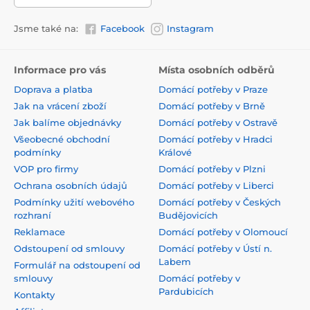
Jsme také na:
Facebook
Instagram
Informace pro vás
Místa osobních odběrů
Doprava a platba
Domácí potřeby v Praze
Jak na vrácení zboží
Domácí potřeby v Brně
Jak balíme objednávky
Domácí potřeby v Ostravě
Všeobecné obchodní
Domácí potřeby v Hradci
podmínky
Králové
VOP pro firmy
Domácí potřeby v Plzni
Ochrana osobních údajů
Domácí potřeby v Liberci
Podmínky užití webového
Domácí potřeby v Českých
rozhraní
Budějovicích
Reklamace
Domácí potřeby v Olomoucí
Odstoupení od smlouvy
Domácí potřeby v Ústí n.
Labem
Formulář na odstoupení od
smlouvy
Domácí potřeby v
Pardubicích
Kontakty