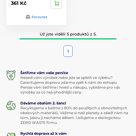
361 Kč
Porovnat
Už jste viděli 5 produktů z 5.
1
Šetříme vám vaše peníze
Nesedí vám výrobek nebo jste se spletli ve výběru?
Garantujeme dopravu zdarma zpět k nám do eshopu.
Peníze vám šetříme i hned u nákupu, vybíráme pro vás
výrobky za co nejvýhodnější ceny.
Dáváme obalům 2. šanci
Recyklujeme a balíme z 80% do použitých a obnovitelných
obalových materiálů. Vážíme si naší planety a záleží nám na
tom, jakou ji necháme dětem. Usilujeme o ekologickou
ZERO WASTE firmu.
Rychlá doprava až k vám