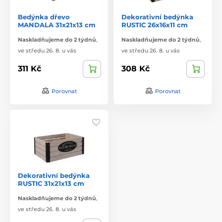
Bedýnka dřevo
Dekorativní bedýnka
MANDALA 31x21x13 cm
RUSTIC 26x16x11 cm
Naskladňujeme do 2 týdnů
,
Naskladňujeme do 2 týdnů
,
ve středu 26. 8. u vás
ve středu 26. 8. u vás
311 Kč
308 Kč
Porovnat
Porovnat
Dekorativní bedýnka
RUSTIC 31x21x13 cm
Naskladňujeme do 2 týdnů
,
ve středu 26. 8. u vás