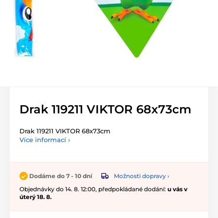
Drak 119211 VIKTOR 68x73cm
Drak 119211 VIKTOR 68x73cm
Více informací ›
Možnosti dopravy ›
Dodáme do 7 - 10 dní
Objednávky do 14. 8. 12:00, předpokládané dodání:
u vás v
úterý 18. 8.