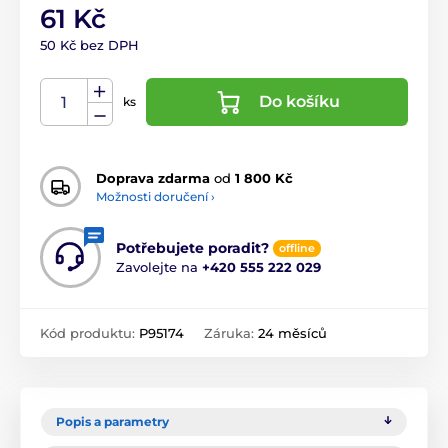
61 Kč
50 Kč bez DPH
Do košíku
ks
Doprava zdarma
od
1 800 Kč
Možnosti doručení ›
Potřebujete poradit?
offline
Zavolejte na
+420 555 222 029
Kód produktu:
P95174
Záruka:
24 měsíců
Popis a parametry