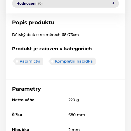
Hodnocení
(0)
Popis produktu
Dětský drak o rozměrech 68x73cm
Produkt je zařazen v kategoriích
Papírnictví
Kompletní nabídka
Parametry
Netto váha
220 g
Šířka
680 mm
Hloubka
2 mm