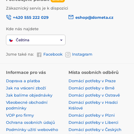
Zákaznický servis je k dispozici
+420 555 222 029
eshop@dometa.cz
Kde nás najdete
Čeština
Jsme také na:
Facebook
Instagram
Informace pro vás
Místa osobních odběrů
Doprava a platba
Domácí potřeby v Praze
Jak na vrácení zboží
Domácí potřeby v Brně
Jak balíme objednávky
Domácí potřeby v Ostravě
Všeobecné obchodní
Domácí potřeby v Hradci
podmínky
Králové
VOP pro firmy
Domácí potřeby v Plzni
Ochrana osobních údajů
Domácí potřeby v Liberci
Podmínky užití webového
Domácí potřeby v Českých