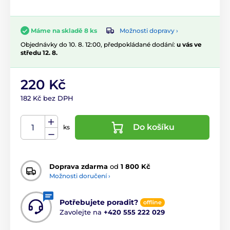
Možnosti dopravy ›
Máme na skladě 8 ks
Objednávky do 10. 8. 12:00, předpokládané dodání:
u vás ve
středu 12. 8.
220 Kč
182 Kč bez DPH
Do košíku
ks
Doprava zdarma
od
1 800 Kč
Možnosti doručení ›
Potřebujete poradit?
offline
Zavolejte na
+420 555 222 029