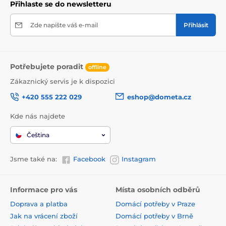
Přihlaste se do newsletteru
Zde napište váš e-mail
Přihlásit
Potřebujete poradit
offline
Zákaznický servis je k dispozici
+420 555 222 029
eshop@dometa.cz
Kde nás najdete
Čeština
Jsme také na:
Facebook
Instagram
Informace pro vás
Místa osobních odběrů
Doprava a platba
Domácí potřeby v Praze
Jak na vrácení zboží
Domácí potřeby v Brně