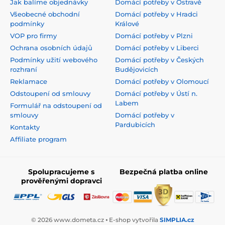
Jak balíme objednávky
Domácí potřeby v Ostravě
Všeobecné obchodní
Domácí potřeby v Hradci
podmínky
Králové
VOP pro firmy
Domácí potřeby v Plzni
Ochrana osobních údajů
Domácí potřeby v Liberci
Podmínky užití webového
Domácí potřeby v Českých
rozhraní
Budějovicích
Reklamace
Domácí potřeby v Olomoucí
Odstoupení od smlouvy
Domácí potřeby v Ústí n.
Labem
Formulář na odstoupení od
smlouvy
Domácí potřeby v
Pardubicích
Kontakty
Affiliate program
Spolupracujeme s
Bezpečná platba online
prověřenými dopravci
© 2026 www.dometa.cz ⦁ E-shop vytvořila
SIMPLIA.cz