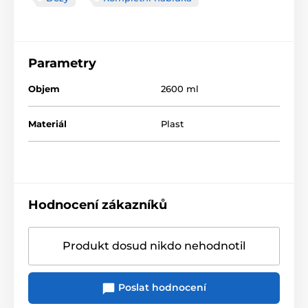
Parametry
Objem
2600 ml
Materiál
Plast
Hodnocení zákazníků
Produkt dosud nikdo nehodnotil
Poslat hodnocení