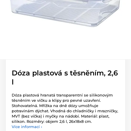
Dóza plastová s těsněním, 2,6
l
Dóza plastová hranatá transparentní se silikonovým
těsněním ve víčku a klipy pro pevné uzavření.
Stohovatelná. Mřížka na dně dózy umožňuje
potravinám dýchat. Vhodná do chladničky i mrazničky,
MVT (bez víčka) i myčky na nádobí. Materiál: plast,
silikon. Rozměry: objem 2,6 l, 26x18x8 cm.
Více informací ›