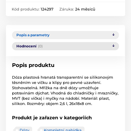
Kód produktu:
124297
Záruka:
24 měsíců
Popis a parametry
Hodnocení
(0)
Popis produktu
Dóza plastová hranatá transparentní se silikonovým
těsněním ve víčku a klipy pro pevné uzavření.
Stohovatelná. Mřížka na dně dózy umožňuje
potravinám dýchat. Vhodná do chladničky i mrazničky,
MVT (bez víčka) i myčky na nádobí. Materiál: plast,
silikon. Rozměry: objem 2,6 l, 26x18x8 cm.
Produkt je zařazen v kategoriích
Dózy
Kompletní nabídka