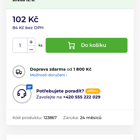
102 Kč
84 Kč bez DPH
Do košíku
ks
Doprava zdarma
od
1 800 Kč
Možnosti doručení ›
Potřebujete poradit?
offline
Zavolejte na
+420 555 222 029
Kód produktu:
123867
Záruka:
24 měsíců