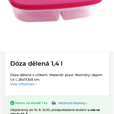
Dóza dělená 1,4 l
Dóza dělená s víčkem. Materiál: plast. Rozměry: objem
1,4 l, 26x17,5x5 cm.
Více informací ›
Možnosti dopravy ›
Máme na skladě 1 ks
Objednávky do 10. 8. 12:00, předpokládané dodání:
u vás ve
středu 12. 8.