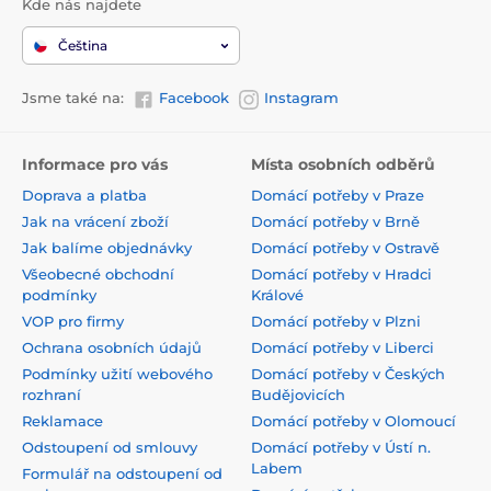
Kde nás najdete
Čeština
Jsme také na:
Facebook
Instagram
Informace pro vás
Místa osobních odběrů
Doprava a platba
Domácí potřeby v Praze
Jak na vrácení zboží
Domácí potřeby v Brně
Jak balíme objednávky
Domácí potřeby v Ostravě
Všeobecné obchodní
Domácí potřeby v Hradci
podmínky
Králové
VOP pro firmy
Domácí potřeby v Plzni
Ochrana osobních údajů
Domácí potřeby v Liberci
Podmínky užití webového
Domácí potřeby v Českých
rozhraní
Budějovicích
Reklamace
Domácí potřeby v Olomoucí
Odstoupení od smlouvy
Domácí potřeby v Ústí n.
Labem
Formulář na odstoupení od