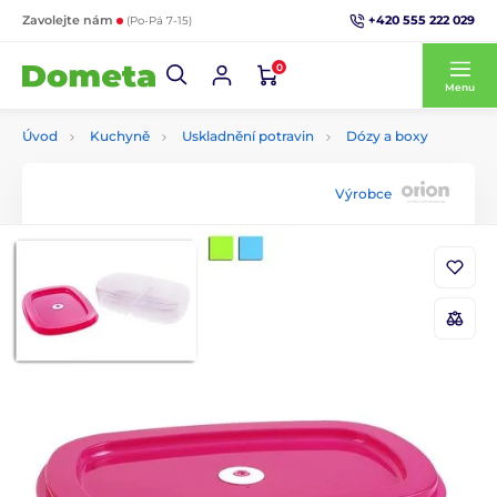
+420 555 222 029
Zavolejte nám
(Po-Pá 7-15)
0
Menu
Úvod
Kuchyně
Uskladnění potravin
Dózy a boxy
Výrobce