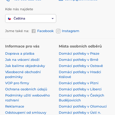
Kde nás najdete
Čeština
Jsme také na:
Facebook
Instagram
Informace pro vás
Místa osobních odběrů
Doprava a platba
Domácí potřeby v Praze
Jak na vrácení zboží
Domácí potřeby v Brně
Jak balíme objednávky
Domácí potřeby v Ostravě
Všeobecné obchodní
Domácí potřeby v Hradci
podmínky
Králové
VOP pro firmy
Domácí potřeby v Plzni
Ochrana osobních údajů
Domácí potřeby v Liberci
Podmínky užití webového
Domácí potřeby v Českých
rozhraní
Budějovicích
Reklamace
Domácí potřeby v Olomoucí
Odstoupení od smlouvy
Domácí potřeby v Ústí n.