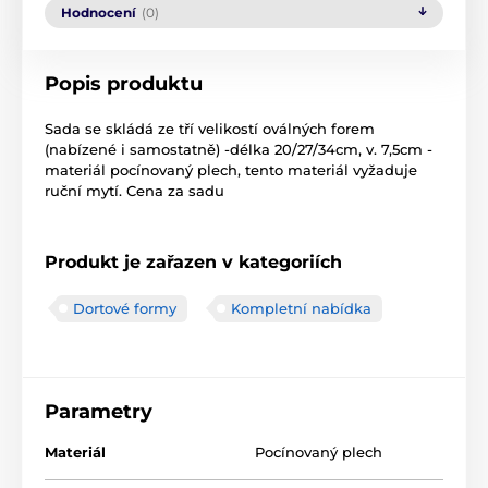
Hodnocení
(0)
Popis produktu
Sada se skládá ze tří velikostí oválných forem
(nabízené i samostatně) -délka 20/27/34cm, v. 7,5cm -
materiál pocínovaný plech, tento materiál vyžaduje
ruční mytí. Cena za sadu
Produkt je zařazen v kategoriích
Dortové formy
Kompletní nabídka
Parametry
Materiál
Pocínovaný plech