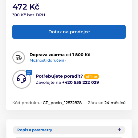
472 Kč
390 Kč bez DPH
Dotaz na prodejce
Doprava zdarma
od
1 800 Kč
Možnosti doručení ›
Potřebujete poradit?
offline
Zavolejte na
+420 555 222 029
Kód produktu:
CP_pocín_12832828
Záruka:
24 měsíců
Popis a parametry