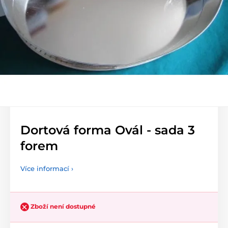
Dortová forma Ovál - sada 3
forem
Více informací ›
Zboží není dostupné