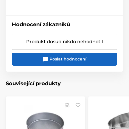
Hodnocení zákazníků
Produkt dosud nikdo nehodnotil
Poslat hodnocení
Související produkty