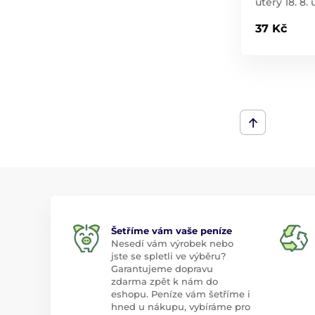
úterý 18. 8. 
37 Kč
Šetříme vám vaše peníze
Nesedí vám výrobek nebo
jste se spletli ve výběru?
Garantujeme dopravu
zdarma zpět k nám do
eshopu. Peníze vám šetříme i
hned u nákupu, vybíráme pro