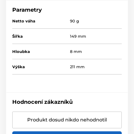
Parametry
Netto váha
90 g
Šířka
149 mm
Hloubka
8 mm
Výška
211 mm
Hodnocení zákazníků
Produkt dosud nikdo nehodnotil