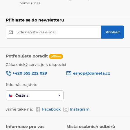
přímo u nás.
Přihlaste se do newsletteru
Zde napište váš e-mail
Přihlásit
Potřebujete poradit
offline
Zákaznický servis je k dispozici
+420 555 222 029
eshop@dometa.cz
Kde nás najdete
Čeština
Jsme také na:
Facebook
Instagram
Informace pro vás
Místa osobních odběrů