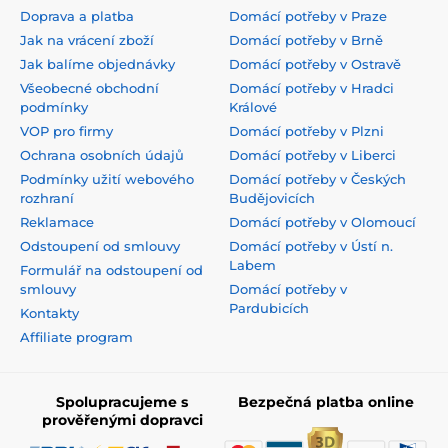
Doprava a platba
Domácí potřeby v Praze
Jak na vrácení zboží
Domácí potřeby v Brně
Jak balíme objednávky
Domácí potřeby v Ostravě
Všeobecné obchodní
Domácí potřeby v Hradci
podmínky
Králové
VOP pro firmy
Domácí potřeby v Plzni
Ochrana osobních údajů
Domácí potřeby v Liberci
Podmínky užití webového
Domácí potřeby v Českých
rozhraní
Budějovicích
Reklamace
Domácí potřeby v Olomoucí
Odstoupení od smlouvy
Domácí potřeby v Ústí n.
Labem
Formulář na odstoupení od
smlouvy
Domácí potřeby v
Pardubicích
Kontakty
Affiliate program
Spolupracujeme s
Bezpečná platba online
prověřenými dopravci