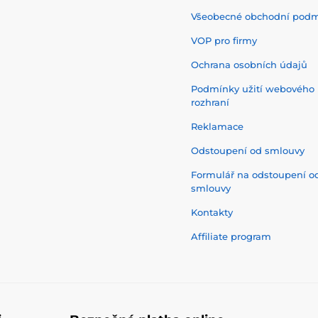
Všeobecné obchodní pod
VOP pro firmy
Ochrana osobních údajů
Podmínky užití webového
rozhraní
Reklamace
Odstoupení od smlouvy
Formulář na odstoupení o
smlouvy
Kontakty
Affiliate program