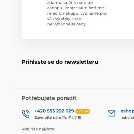
zdarma zpět k nám do
eshopu. Peníze vám šetříme i
hned u nákupu, vybíráme pro
vás výrobky za co
nejvýhodnější ceny.
Přihlaste se do newsletteru
Potřebujete poradit
+420 555 222 029
esho
offline
Zavolejte nám
Po-Pá 7-15
nebo p
Kde nás najdete