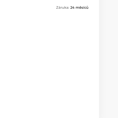
Záruka:
24 měsíců