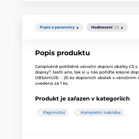
Popis a parametry
Hodnocení
(0)
Popis produktu
Celoplošně potištěné vánoční dopisní obálky C5 s k
dopisy? Jestli ano, tak si u nás pořiďte krásné d
OBSAHUJE: - 20 ks dopisních obálek s vánočním 
uvedena za 1 ks.
Produkt je zařazen v kategoriích
Papírnictví
Kompletní nabídka