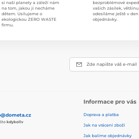
si naší planety a záleží nám
bezproblémové exped
na tom, jakou ji necháme
vašich zásilek, většinu
dětem. Usilujeme o
odesíláme ještě v den
ekologickou ZERO WASTE
objednávky.
firmu.
Zde napište váš e-mail
Informace pro vás
p@dometa.cz
Doprava a platba
ište
kdykoliv
Jak na vrácení zboží
Jak balíme objednávky