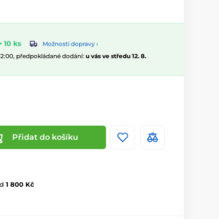
 10 ks
Možnosti dopravy ›
 12:00, předpokládané dodání:
u vás ve středu 12. 8.
Přidat do košíku
d
1 800 Kč