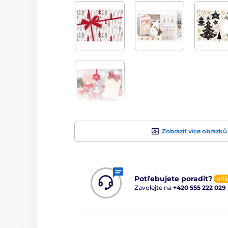
Zobrazit více obrázků
Potřebujete poradit?
offl
Zavolejte na
+420 555 222 029