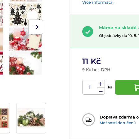
Více informací ›
Máme na skladě >
Objednávky do 10. 8.
11 Kč
9 Kč bez DPH
ks
Doprava zdarma
o
Možnosti doručení ›