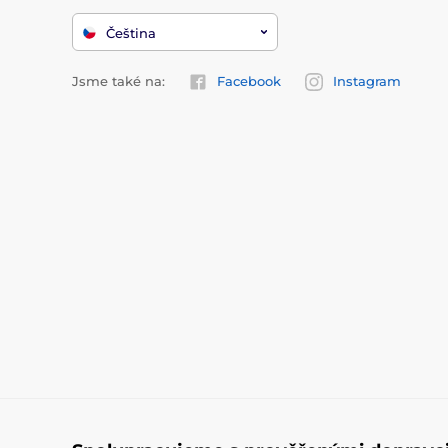
Čeština
Jsme také na:
Facebook
Instagram