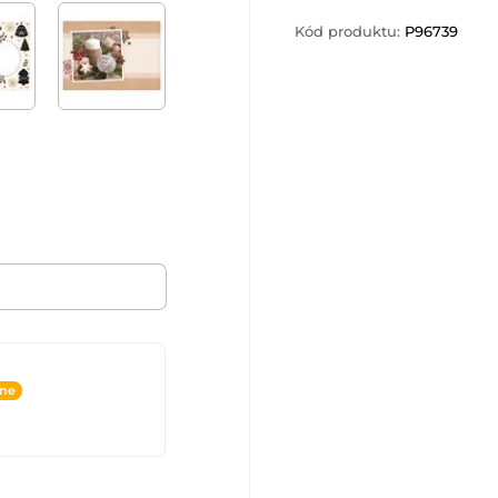
Kód produktu:
P96739
ine