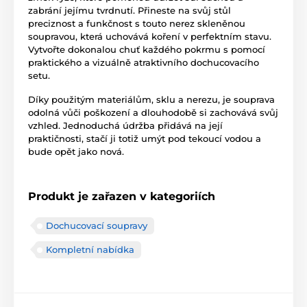
zabrání jejímu tvrdnutí. Přineste na svůj stůl
preciznost a funkčnost s touto nerez skleněnou
soupravou, která uchovává koření v perfektním stavu.
Vytvořte dokonalou chuť každého pokrmu s pomocí
praktického a vizuálně atraktivního dochucovacího
setu.
Díky použitým materiálům, sklu a nerezu, je souprava
odolná vůči poškození a dlouhodobě si zachovává svůj
vzhled. Jednoduchá údržba přidává na její
praktičnosti, stačí ji totiž umýt pod tekoucí vodou a
bude opět jako nová.
Produkt je zařazen v kategoriích
Dochucovací soupravy
Kompletní nabídka