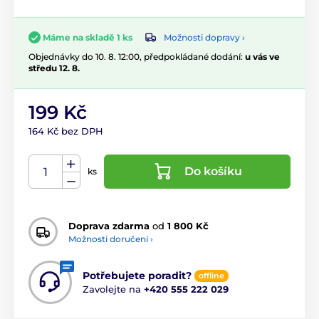
Možnosti dopravy ›
Máme na skladě 1 ks
Objednávky do 10. 8. 12:00, předpokládané dodání:
u vás ve
středu 12. 8.
199 Kč
164 Kč bez DPH
Do košíku
ks
Doprava zdarma
od
1 800 Kč
Možnosti doručení ›
Potřebujete poradit?
offline
Zavolejte na
+420 555 222 029