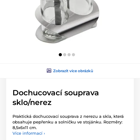
Zobrazit více obrázků
Dochucovací souprava
sklo/nerez
Praktická dochucovací souprava z nerezu a skla, která
obsahuje pepřenku a solničku ve stojánku. Rozměry:
8,5x6x11 cm.
Více informací ›