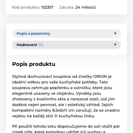
Kód produktu:
152357
Záruka:
24 měsíců
Popis a parametry
Hodnocení
(0)
Popis produktu
Stylová dochucovací souprava od značky ORION je
ideální volbou pro vaše kuchyňské potřeby. Tato
souprava zahrnuje pepřenku a solničku, které jsou
elegantně usazeny ve stojánku. Výrobky jsou
zhotoveny z kvalitního skla a nerezové oceli, což jim
dodává nejen pevnost, ale i estetický vzhled. Jejich
kompaktní rozměry 8,5x6x11 cm zaručují, že se snadno
vejdou na každý stůl či kuchyňskou linku.
Při použití tohoto setu doporučujeme do soli vložit pár
zrnek rýže, které pomohou udržet sůl suchou a