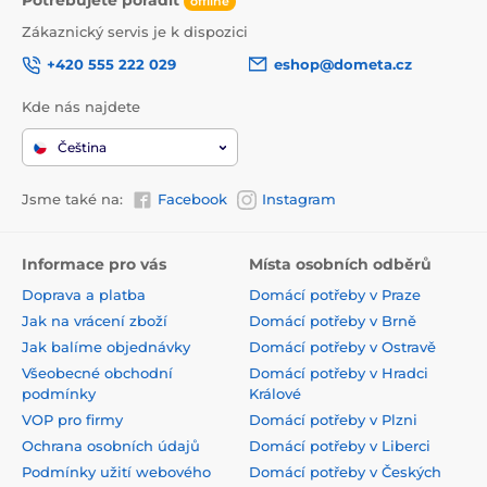
Potřebujete poradit
offline
Zákaznický servis je k dispozici
+420 555 222 029
eshop@dometa.cz
Kde nás najdete
Čeština
Jsme také na:
Facebook
Instagram
Informace pro vás
Místa osobních odběrů
Doprava a platba
Domácí potřeby v Praze
Jak na vrácení zboží
Domácí potřeby v Brně
Jak balíme objednávky
Domácí potřeby v Ostravě
Všeobecné obchodní
Domácí potřeby v Hradci
podmínky
Králové
VOP pro firmy
Domácí potřeby v Plzni
Ochrana osobních údajů
Domácí potřeby v Liberci
Podmínky užití webového
Domácí potřeby v Českých