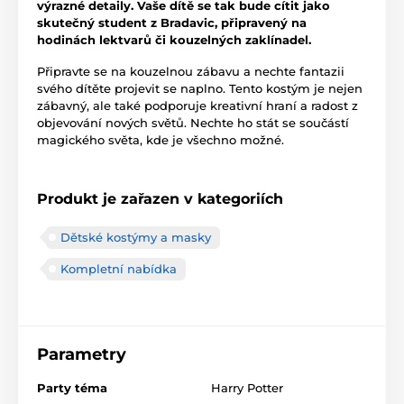
výrazné detaily. Vaše dítě se tak bude cítit jako
skutečný student z Bradavic, připravený na
hodinách lektvarů či kouzelných zaklínadel.
Připravte se na kouzelnou zábavu a nechte fantazii
svého dítěte projevit se naplno. Tento kostým je nejen
zábavný, ale také podporuje kreativní hraní a radost z
objevování nových světů. Nechte ho stát se součástí
magického světa, kde je všechno možné.
Produkt je zařazen v kategoriích
Dětské kostýmy a masky
Kompletní nabídka
Parametry
Party téma
Harry Potter