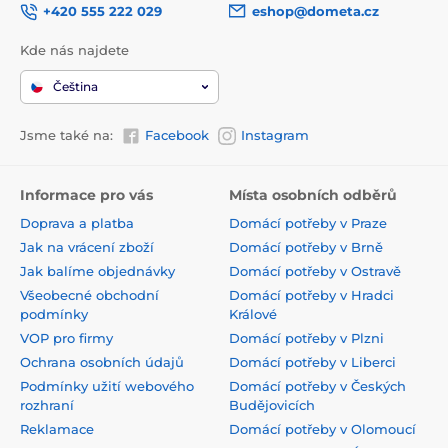
+420 555 222 029
eshop@dometa.cz
Kde nás najdete
Čeština
Jsme také na:
Facebook
Instagram
Informace pro vás
Místa osobních odběrů
Doprava a platba
Domácí potřeby v Praze
Jak na vrácení zboží
Domácí potřeby v Brně
Jak balíme objednávky
Domácí potřeby v Ostravě
Všeobecné obchodní
Domácí potřeby v Hradci
podmínky
Králové
VOP pro firmy
Domácí potřeby v Plzni
Ochrana osobních údajů
Domácí potřeby v Liberci
Podmínky užití webového
Domácí potřeby v Českých
rozhraní
Budějovicích
Reklamace
Domácí potřeby v Olomoucí