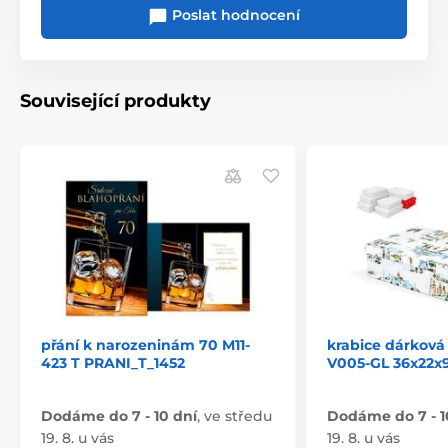
Poslat hodnocení
Související produkty
přání k narozeninám 70 M11-
krabice dárková
423 T PRANI_T_1452
V005-GL 36x22x
Dodáme do 7 - 10 dní
,
ve středu
Dodáme do 7 - 1
19. 8. u vás
19. 8. u vás