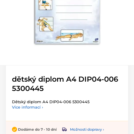
dětský diplom A4 DIP04-006
5300445
Dětský diplom A4 DIP04-006 5300445
Více informací ›
Možnosti dopravy ›
Dodáme do 7 - 10 dní