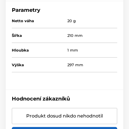
Parametry
Netto váha
20 g
Šířka
210 mm
Hloubka
1 mm
Výška
297 mm
Hodnocení zákazníků
Produkt dosud nikdo nehodnotil