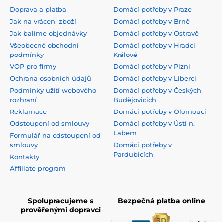
Doprava a platba
Domácí potřeby v Praze
Jak na vrácení zboží
Domácí potřeby v Brně
Jak balíme objednávky
Domácí potřeby v Ostravě
Všeobecné obchodní
Domácí potřeby v Hradci
podmínky
Králové
VOP pro firmy
Domácí potřeby v Plzni
Ochrana osobních údajů
Domácí potřeby v Liberci
Podmínky užití webového
Domácí potřeby v Českých
rozhraní
Budějovicích
Reklamace
Domácí potřeby v Olomoucí
Odstoupení od smlouvy
Domácí potřeby v Ústí n.
Labem
Formulář na odstoupení od
smlouvy
Domácí potřeby v
Pardubicích
Kontakty
Affiliate program
Spolupracujeme s
Bezpečná platba online
prověřenými dopravci