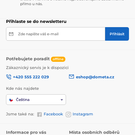
přímo u nás.
Přihlaste se do newsletteru
Zde napište váš e-mail
Přihlásit
Potřebujete poradit
offline
Zákaznický servis je k dispozici
+420 555 222 029
eshop@dometa.cz
Kde nás najdete
Čeština
Jsme také na:
Facebook
Instagram
Informace pro vás
Místa osobních odběrů