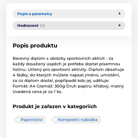
Popis a parametry
Hodnocení
(0)
Popis produktu
Barevný diplom s obrázky sportovních aktivit - za
každý dosažený úspěch je potřeba dostat písemnou
listinu. Určený pro sportovní aktivity. Diplom obsahuje
4 řádky, do kterých můžete napsat jméno, umístění,
za co diplom dostal, popřípadě kdo jej uděluje.
Formát: A4 Gramáž: 300g Druh papíru: křídový, matný
Uvedená cena je za 1 ks.
Produkt je zařazen v kategoriích
Papírnictví
Kompletní nabídka