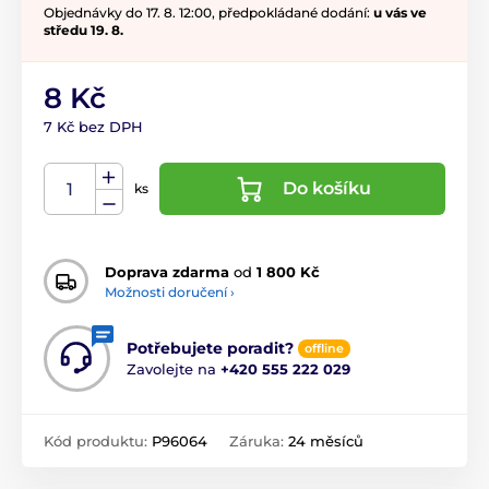
Objednávky do 17. 8. 12:00, předpokládané dodání:
u vás ve
středu 19. 8.
8 Kč
7 Kč bez DPH
Do košíku
ks
Doprava zdarma
od
1 800 Kč
Možnosti doručení ›
Potřebujete poradit?
offline
Zavolejte na
+420 555 222 029
Kód produktu:
P96064
Záruka:
24 měsíců