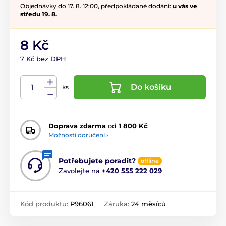
Objednávky do 17. 8. 12:00, předpokládané dodání:
u vás ve
středu 19. 8.
8 Kč
7 Kč bez DPH
Do košíku
ks
Doprava zdarma
od
1 800 Kč
Možnosti doručení ›
Potřebujete poradit?
offline
Zavolejte na
+420 555 222 029
Kód produktu:
P96061
Záruka:
24 měsíců