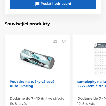
Poslat hodnocení
Související produkty
Pouzdro na tužky válcové -
samolepky na k
Auto - Racing
16,2x23cm čisté 
Dodáme do 7 - 10 dní
,
ve středu
Dodáme do 7 - 1
19. 8. u vás
19. 8. u vás