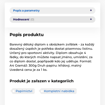
Popis a parametry
Hodnocení
(0)
Popis produktu
Barevný dětský diplom s obrázkem zvířátek - za každý
dosažený úspěch je potřeba dostat písemnou listinu.
Určený pro sportovní aktivity. Diplom obsahuje 4
řádky, do kterých můžete napsat jméno, umístění, za
co diplom dostal, popřípadě kdo jej uděluje. Formát:
A4 Gramáž: 300g Druh papíru: křídový, matný
Uvedená cena je za 1 ks.
Produkt je zařazen v kategoriích
Papírnictví
Kompletní nabídka