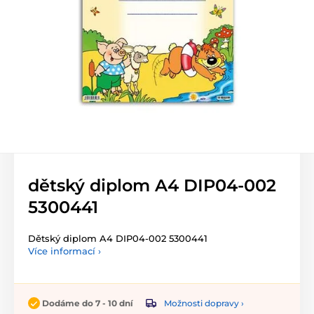
dětský diplom A4 DIP04-002
5300441
Dětský diplom A4 DIP04-002 5300441
Více informací ›
Možnosti dopravy ›
Dodáme do 7 - 10 dní