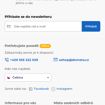
přímo u nás.
Přihlaste se do newsletteru
Zde napište váš e-mail
Přihlásit
Potřebujete poradit
offline
Zákaznický servis je k dispozici
+420 555 222 029
eshop@dometa.cz
Kde nás najdete
Čeština
Jsme také na:
Facebook
Instagram
Informace pro vás
Místa osobních odběrů