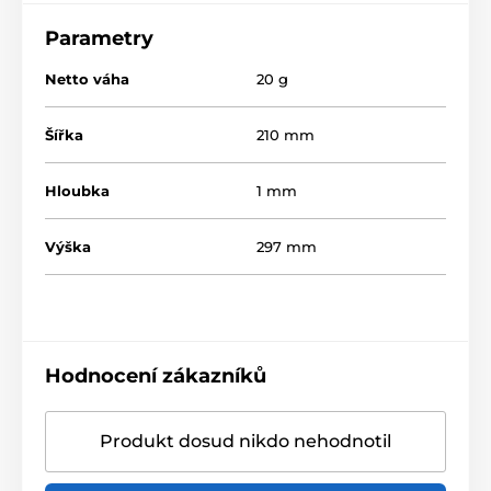
Parametry
Netto váha
20 g
Šířka
210 mm
Hloubka
1 mm
Výška
297 mm
Hodnocení zákazníků
Produkt dosud nikdo nehodnotil