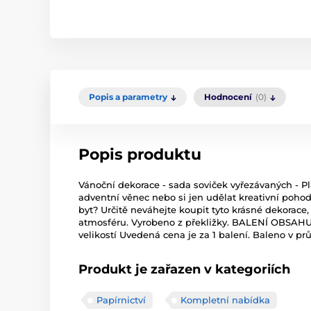
Popis a parametry
Hodnocení
(0)
Popis produktu
Vánoční dekorace - sada soviček vyřezávaných - Plá
adventní věnec nebo si jen udělat kreativní poho
byt? Určitě neváhejte koupit tyto krásné dekorace
atmosféru. Vyrobeno z překližky. BALENÍ OBSAHUJ
velikostí Uvedená cena je za 1 balení. Baleno v pr
Produkt je zařazen v kategoriích
Papírnictví
Kompletní nabídka