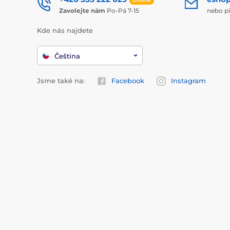
Zavolejte nám
Po-Pá 7-15
nebo p
Kde nás najdete
Čeština
Jsme také na:
Facebook
Instagram