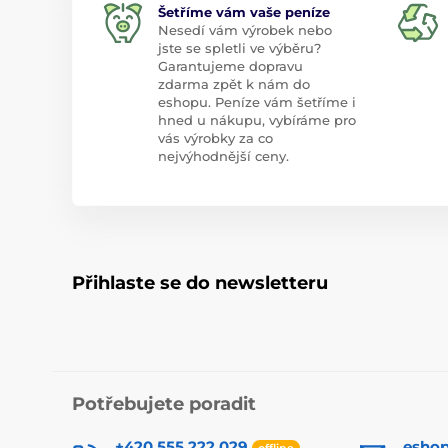
Šetříme vám vaše peníze
Nesedí vám výrobek nebo
jste se spletli ve výběru?
Garantujeme dopravu
zdarma zpět k nám do
eshopu. Peníze vám šetříme i
hned u nákupu, vybíráme pro
vás výrobky za co
nejvýhodnější ceny.
Přihlaste se do newsletteru
Potřebujete poradit
+420 555 222 029
esho
offline