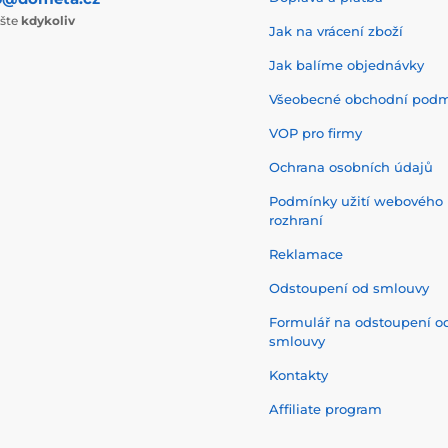
ište
kdykoliv
Jak na vrácení zboží
Jak balíme objednávky
Všeobecné obchodní pod
VOP pro firmy
Ochrana osobních údajů
Podmínky užití webového
rozhraní
Reklamace
Odstoupení od smlouvy
Formulář na odstoupení o
smlouvy
Kontakty
Affiliate program