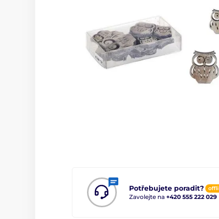
Potřebujete poradit?
offl
Zavolejte na
+420 555 222 029