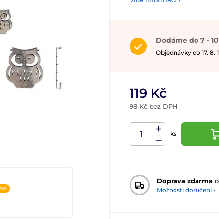
Více informací ›
Dodáme do 7 - 10
Objednávky do 17. 8.
119 Kč
98 Kč bez DPH
ks
Doprava zdarma
o
ine
Možnosti doručení ›