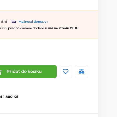
 dní
Možnosti dopravy ›
 12:00, předpokládané dodání:
u vás ve středu 19. 8.
Přidat do košíku
d
1 800 Kč