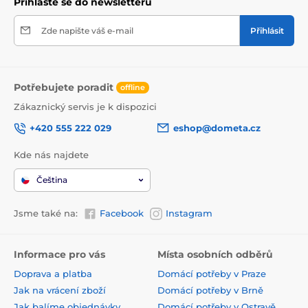
Přihlaste se do newsletteru
Zde napište váš e-mail
Přihlásit
Potřebujete poradit
offline
Zákaznický servis je k dispozici
+420 555 222 029
eshop@dometa.cz
Kde nás najdete
Čeština
Jsme také na:
Facebook
Instagram
Informace pro vás
Místa osobních odběrů
Doprava a platba
Domácí potřeby v Praze
Jak na vrácení zboží
Domácí potřeby v Brně
Jak balíme objednávky
Domácí potřeby v Ostravě