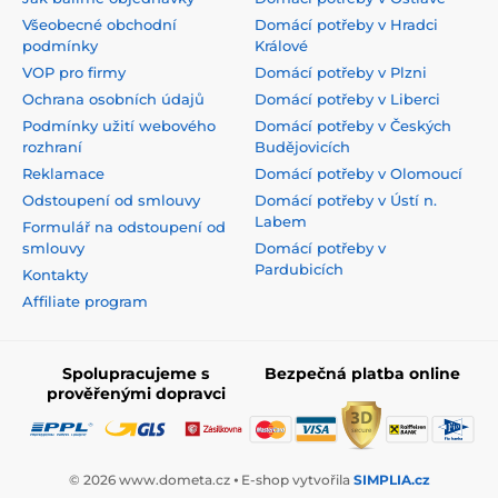
Všeobecné obchodní
Domácí potřeby v Hradci
podmínky
Králové
VOP pro firmy
Domácí potřeby v Plzni
Ochrana osobních údajů
Domácí potřeby v Liberci
Podmínky užití webového
Domácí potřeby v Českých
rozhraní
Budějovicích
Reklamace
Domácí potřeby v Olomoucí
Odstoupení od smlouvy
Domácí potřeby v Ústí n.
Labem
Formulář na odstoupení od
smlouvy
Domácí potřeby v
Pardubicích
Kontakty
Affiliate program
Spolupracujeme s
Bezpečná platba online
prověřenými dopravci
© 2026 www.dometa.cz ⦁ E-shop vytvořila
SIMPLIA.cz