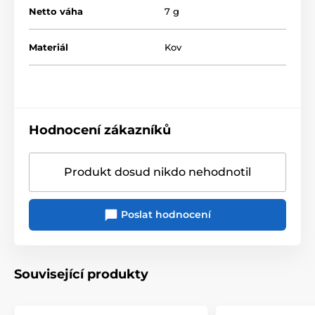
Netto váha
7 g
Materiál
Kov
Hodnocení zákazníků
Produkt dosud nikdo nehodnotil
Poslat hodnocení
Související produkty