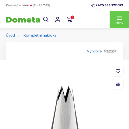
+420 555 222 029
Zavolejte nám
(Po-Pá 7-15)
0
Menu
Úvod
Kompletní nabídka
Výrobce