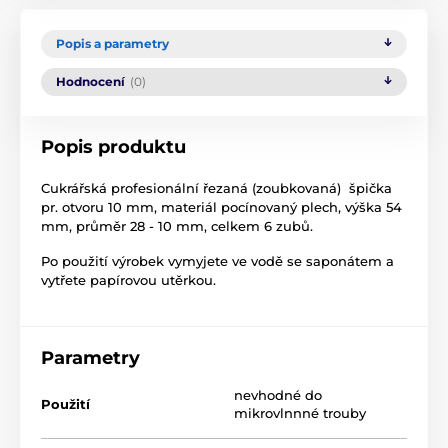
Popis a parametry
Hodnocení
(0)
Popis produktu
Cukrářská profesionální řezaná (zoubkovaná) špička
pr. otvoru 10 mm, materiál pocínovaný plech, výška 54
mm, průměr 28 - 10 mm, celkem 6 zubů.
Po použití výrobek vymyjete ve vodě se saponátem a
vytřete papírovou utěrkou.
Parametry
nevhodné do
Použití
mikrovlnnné trouby