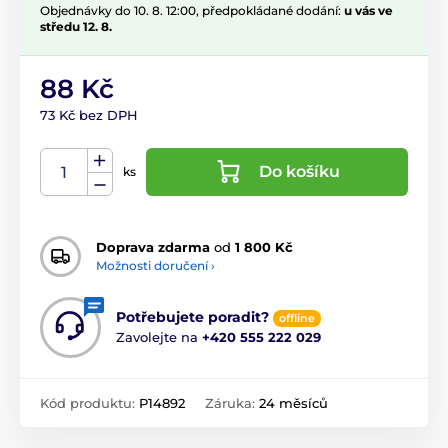
Objednávky do 10. 8. 12:00, předpokládané dodání:
u vás ve
středu 12. 8.
88 Kč
73 Kč bez DPH
Do košíku
ks
Doprava zdarma
od
1 800 Kč
Možnosti doručení ›
Potřebujete poradit?
offline
Zavolejte na
+420 555 222 029
Kód produktu:
P14892
Záruka:
24 měsíců