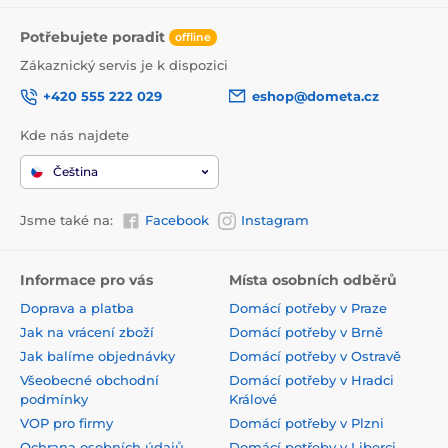
Potřebujete poradit
offline
Zákaznický servis je k dispozici
+420 555 222 029
eshop@dometa.cz
Kde nás najdete
Čeština
Jsme také na:
Facebook
Instagram
Informace pro vás
Místa osobních odběrů
Doprava a platba
Domácí potřeby v Praze
Jak na vrácení zboží
Domácí potřeby v Brně
Jak balíme objednávky
Domácí potřeby v Ostravě
Všeobecné obchodní
Domácí potřeby v Hradci
podmínky
Králové
VOP pro firmy
Domácí potřeby v Plzni
Ochrana osobních údajů
Domácí potřeby v Liberci