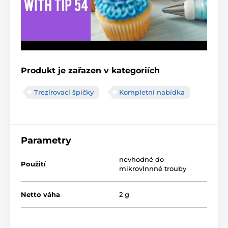
Produkt je zařazen v kategoriích
Trezírovací špičky
Kompletní nabídka
Parametry
nevhodné do
Použití
mikrovlnnné trouby
Netto váha
2 g