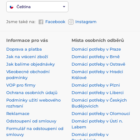
Čeština
Jsme také na:
Facebook
Instagram
Informace pro vás
Místa osobních odběrů
Doprava a platba
Domácí potřeby v Praze
Jak na vrácení zboží
Domácí potřeby v Brně
Jak balíme objednávky
Domácí potřeby v Ostravě
Všeobecné obchodní
Domácí potřeby v Hradci
podmínky
Králové
VOP pro firmy
Domácí potřeby v Plzni
Ochrana osobních údajů
Domácí potřeby v Liberci
Podmínky užití webového
Domácí potřeby v Českých
rozhraní
Budějovicích
Reklamace
Domácí potřeby v Olomoucí
Odstoupení od smlouvy
Domácí potřeby v Ústí n.
Labem
Formulář na odstoupení od
smlouvy
Domácí potřeby v