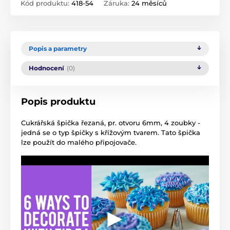
Kód produktu:
418-54
Záruka:
24 měsíců
Popis a parametry
Hodnocení
(0)
Popis produktu
Cukrářská špička řezaná, pr. otvoru 6mm, 4 zoubky -
jedná se o typ špičky s křížovým tvarem. Tato špička
lze použít do malého připojovače.