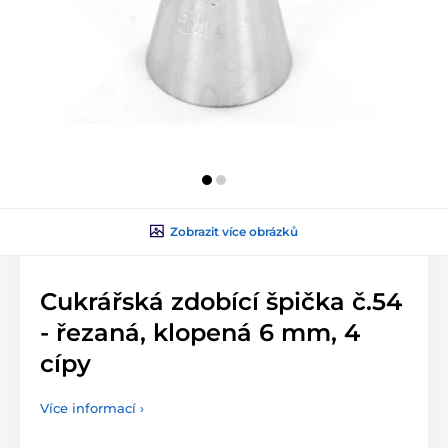
Zobrazit více obrázků
Cukrářská zdobící špička č.54
- řezaná, klopená 6 mm, 4
cípy
Více informací ›