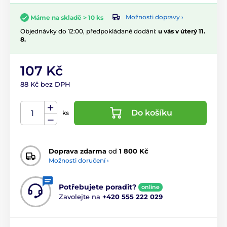
Možnosti dopravy ›
Máme na skladě > 10 ks
Objednávky do 12:00, předpokládané dodání:
u vás v úterý 11.
8.
107 Kč
88 Kč bez DPH
Do košíku
ks
Doprava zdarma
od
1 800 Kč
Možnosti doručení ›
Potřebujete poradit?
online
Zavolejte na
+420 555 222 029