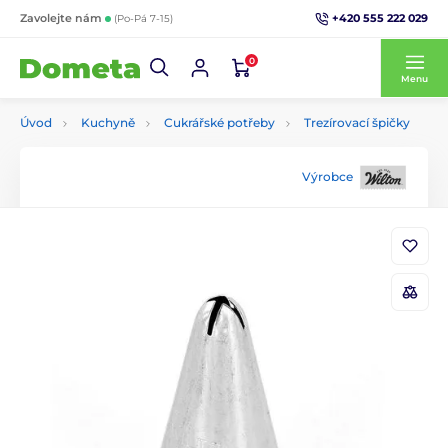
+420 555 222 029
Zavolejte nám
(Po-Pá 7-15)
0
Menu
Úvod
Kuchyně
Cukrářské potřeby
Trezírovací špičky
Výrobce