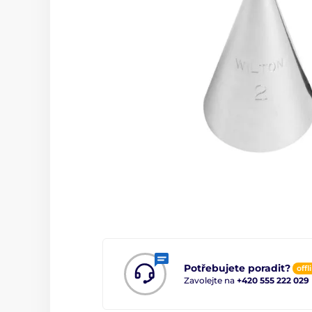
Potřebujete poradit?
offl
Zavolejte na
+420 555 222 029