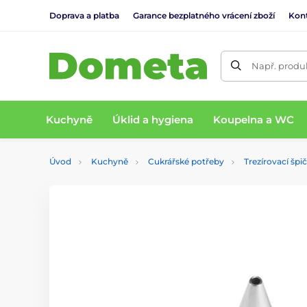
Doprava a platba
Garance bezplatného vrácení zboží
Kon
Např. produk
Kuchyně
Úklid a hygiena
Koupelna a WC
Úvod
Kuchyně
Cukrářské potřeby
Trezírovací špi