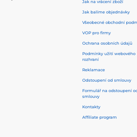
Jak na vrácení zboží
Jak balíme objednávky
Všeobecné obchodní pod
VOP pro firmy
Ochrana osobních údajů
Podmínky užití webového
rozhraní
Reklamace
Odstoupení od smlouvy
Formulář na odstoupení o
smlouvy
Kontakty
Affiliate program