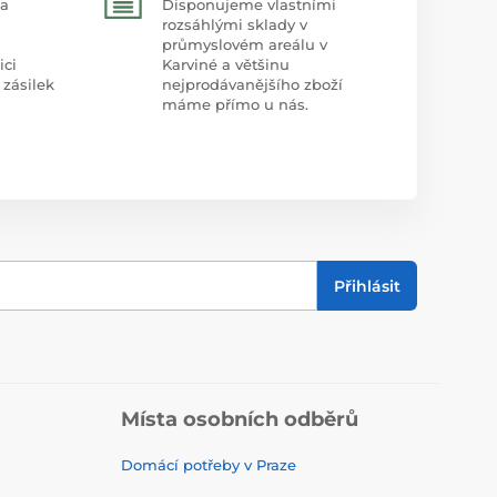
 a
Disponujeme vlastními
rozsáhlými sklady v
průmyslovém areálu v
ici
Karviné a většinu
 zásilek
nejprodávanějšího zboží
máme přímo u nás.
Přihlásit
Místa osobních odběrů
Domácí potřeby v Praze