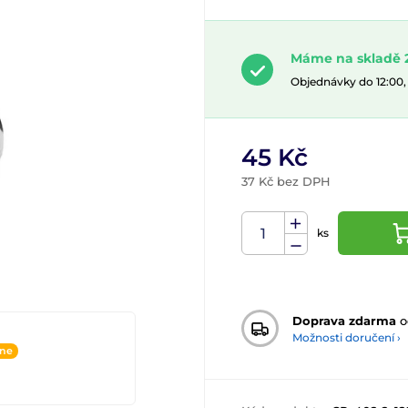
Máme na skladě 2
Objednávky do 12:00
45 Kč
37 Kč bez DPH
ks
Doprava zdarma
o
Možnosti doručení ›
ine