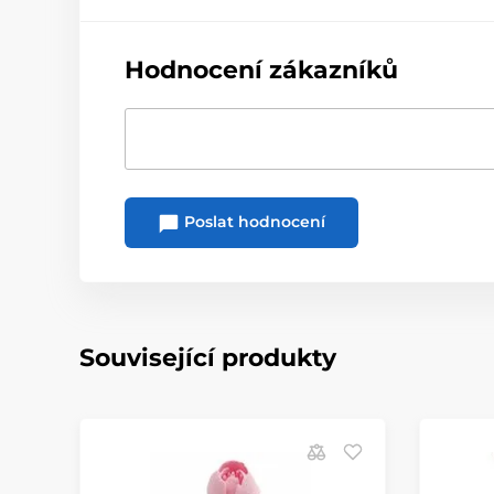
Hodnocení zákazníků
Poslat hodnocení
Související produkty