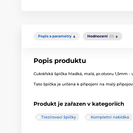
Popis a parametry
Hodnocení
(0)
Popis produktu
Cukrářská špička hladká, malá, pr.otvoru 1,5mm - u
Tato špička je určená k připojení na malý připojov
Produkt je zařazen v kategoriích
Trezírovací špičky
Kompletní nabídka