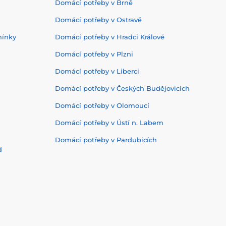
Domácí potřeby v Brně
Domácí potřeby v Ostravě
mínky
Domácí potřeby v Hradci Králové
Domácí potřeby v Plzni
Domácí potřeby v Liberci
Domácí potřeby v Českých Budějovicích
Domácí potřeby v Olomoucí
Domácí potřeby v Ústí n. Labem
Domácí potřeby v Pardubicích
d