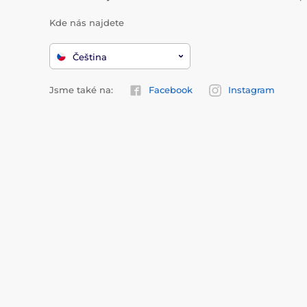
Kde nás najdete
Čeština
Jsme také na:
Facebook
Instagram