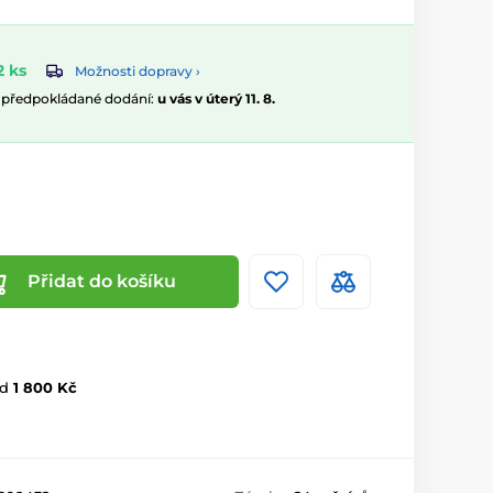
 ks
Možnosti dopravy ›
, předpokládané dodání:
u vás v úterý 11. 8.
Přidat do košíku
d
1 800 Kč