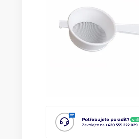
Potřebujete poradit?
onl
Zavolejte na
+420 555 222 029