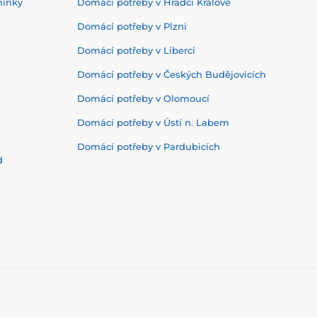
mínky
Domácí potřeby v Hradci Králové
Domácí potřeby v Plzni
Domácí potřeby v Liberci
Domácí potřeby v Českých Budějovicích
Domácí potřeby v Olomoucí
Domácí potřeby v Ústí n. Labem
Domácí potřeby v Pardubicích
d