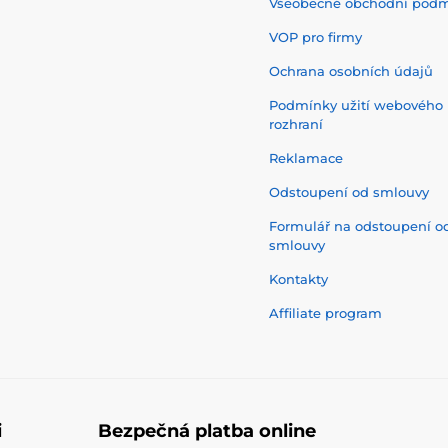
Všeobecné obchodní pod
VOP pro firmy
Ochrana osobních údajů
Podmínky užití webového
rozhraní
Reklamace
Odstoupení od smlouvy
Formulář na odstoupení o
smlouvy
Kontakty
Affiliate program
i
Bezpečná platba online