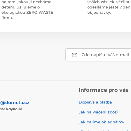
na tom, jakou ji necháme
vašich zásilek, většinu
dětem. Usilujeme o
odesíláme ještě v den
ekologickou ZERO WASTE
objednávky.
firmu.
Zde napište váš e-mail
Informace pro vás
p@dometa.cz
Doprava a platba
ište
kdykoliv
Jak na vrácení zboží
Jak balíme objednávky