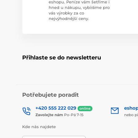
eshopu. Peníze vám šetříme i
hned u nákupu, vybíráme pro
vás výrobky za co
nejvýhodnější ceny.
Přihlaste se do newsletteru
Potřebujete poradit
+420 555 222 029
esho
online
Zavolejte nám
Po-Pá 7-15
nebo p
Kde nás najdete