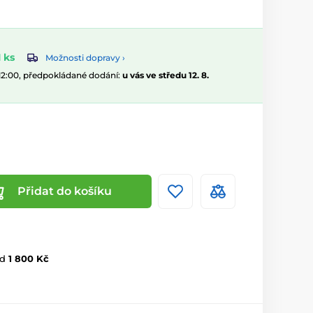
 ks
Možnosti dopravy ›
 12:00, předpokládané dodání:
u vás ve středu 12. 8.
Přidat do košíku
d
1 800 Kč