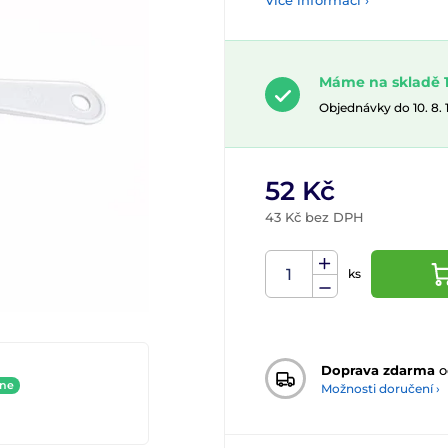
Více informací ›
Máme na skladě 1
Objednávky do 10. 8.
52 Kč
43 Kč bez DPH
ks
Doprava zdarma
o
ine
Možnosti doručení ›