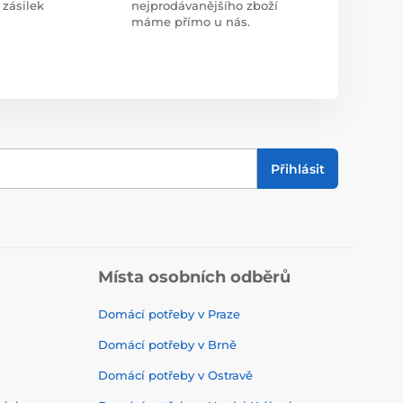
 zásilek
nejprodávanějšího zboží
máme přímo u nás.
Přihlásit
Místa osobních odběrů
Domácí potřeby v Praze
Domácí potřeby v Brně
Domácí potřeby v Ostravě