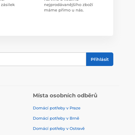
 zásilek
nejprodávanějšího zboží
máme přímo u nás.
Přihlásit
Místa osobních odběrů
Domácí potřeby v Praze
Domácí potřeby v Brně
Domácí potřeby v Ostravě