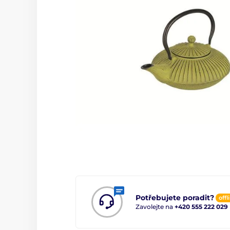
Potřebujete poradit?
offl
Zavolejte na
+420 555 222 029