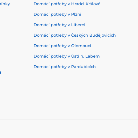
mínky
Domácí potřeby v Hradci Králové
Domácí potřeby v Plzni
Domácí potřeby v Liberci
Domácí potřeby v Českých Budějovicích
Domácí potřeby v Olomoucí
Domácí potřeby v Ústí n. Labem
Domácí potřeby v Pardubicích
d