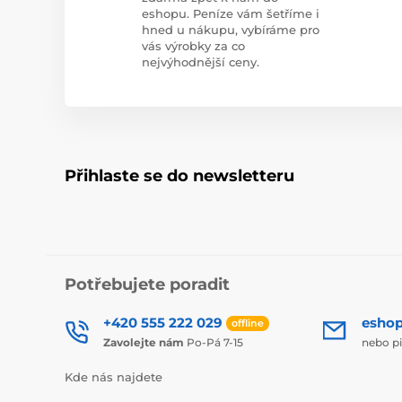
eshopu. Peníze vám šetříme i
hned u nákupu, vybíráme pro
vás výrobky za co
nejvýhodnější ceny.
Přihlaste se do newsletteru
Potřebujete poradit
+420 555 222 029
esho
offline
Zavolejte nám
Po-Pá 7-15
nebo p
Kde nás najdete