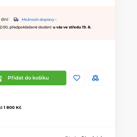
 dní
Možnosti dopravy ›
 12:00, předpokládané dodání:
u vás ve středu 19. 8.
Přidat do košíku
d
1 800 Kč