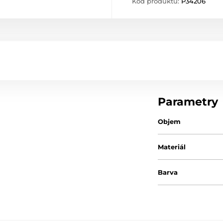
Kód produktu:
P34206
Parametry
Objem
Materiál
Barva