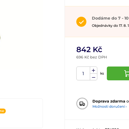
Dodáme do 7 - 10
Objednávky do 17. 8.
842 Kč
696 Kč bez DPH
ks
Doprava zdarma
o
Možnosti doručení ›
ine