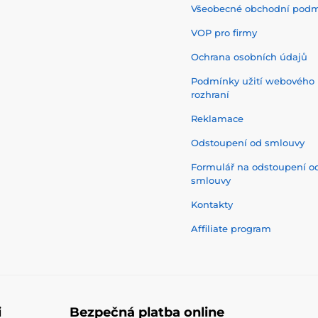
Všeobecné obchodní pod
VOP pro firmy
Ochrana osobních údajů
Podmínky užití webového
rozhraní
Reklamace
Odstoupení od smlouvy
Formulář na odstoupení o
smlouvy
Kontakty
Affiliate program
i
Bezpečná platba online