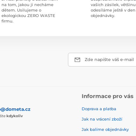
na tom, jakou ji necháme
vašich zásilek, většinu
dětem. Usilujeme o
odesíláme ještě v den
ekologickou ZERO WASTE
objednávky.
firmu.
Zde napište váš e-mail
Informace pro vás
p@dometa.cz
Doprava a platba
ište
kdykoliv
Jak na vrácení zboží
Jak balíme objednávky