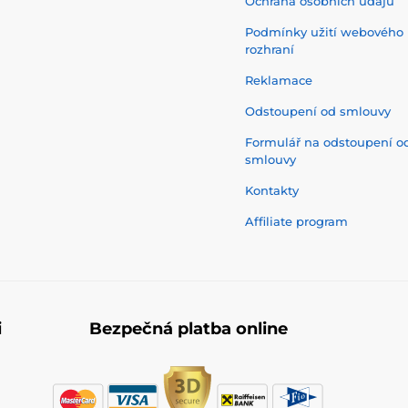
Ochrana osobních údajů
Podmínky užití webového
rozhraní
Reklamace
Odstoupení od smlouvy
Formulář na odstoupení o
smlouvy
Kontakty
Affiliate program
i
Bezpečná platba online