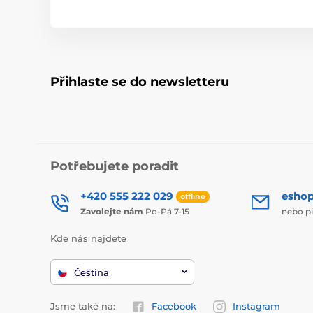
Přihlaste se do newsletteru
Potřebujete poradit
+420 555 222 029
esho
offline
Zavolejte nám
Po-Pá 7-15
nebo p
Kde nás najdete
Čeština
Jsme také na:
Facebook
Instagram