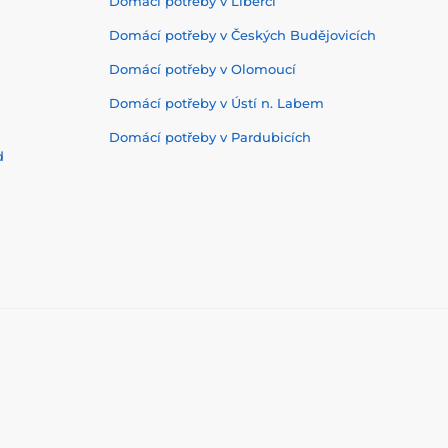
Domácí potřeby v Liberci
Domácí potřeby v Českých Budějovicích
Domácí potřeby v Olomoucí
Domácí potřeby v Ústí n. Labem
Domácí potřeby v Pardubicích
d