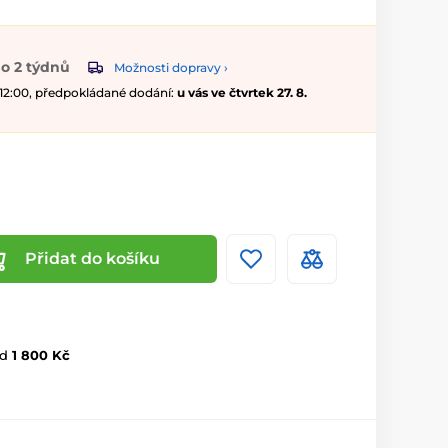
o 2 týdnů
Možnosti dopravy ›
 12:00, předpokládané dodání:
u vás ve čtvrtek 27. 8.
Přidat do košíku
d
1 800 Kč