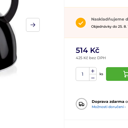
Naskladňujeme d
Objednávky do 25. 8.
514 Kč
425 Kč bez DPH
ks
Doprava zdarma
o
Možnosti doručení ›