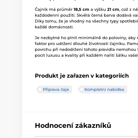
Čajník má průměr
18,5 cm
a výšku
21 cm
, což z n
každodenní použití. Skvělá černá barva dodává 
Díky tomu, že je vhodný na všechny typy spotřeb
každé domácnosti.
Je nezbytné ho plnit minimálně do poloviny, aby n
faktor pro udržení dlouhé životnosti čajníku. Pa
povrchu při nedodržení tohoto pravidla nemohou 
pocit luxusu a kvality při každém nalití šálku va
Produkt je zařazen v kategoriích
Příprava čaje
Kompletní nabídka
Hodnocení zákazníků