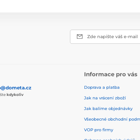
Zde napište váš e-mail
Informace pro vás
p@dometa.cz
Doprava a platba
ište
kdykoliv
Jak na vrácení zboží
Jak balíme objednávky
Všeobecné obchodní pod
VOP pro firmy