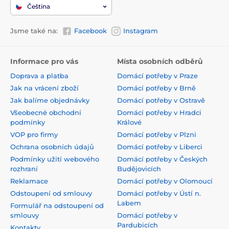
Čeština
Jsme také na:
Facebook
Instagram
Informace pro vás
Místa osobních odběrů
Doprava a platba
Domácí potřeby v Praze
Jak na vrácení zboží
Domácí potřeby v Brně
Jak balíme objednávky
Domácí potřeby v Ostravě
Všeobecné obchodní
Domácí potřeby v Hradci
podmínky
Králové
VOP pro firmy
Domácí potřeby v Plzni
Ochrana osobních údajů
Domácí potřeby v Liberci
Podmínky užití webového
Domácí potřeby v Českých
rozhraní
Budějovicích
Reklamace
Domácí potřeby v Olomoucí
Odstoupení od smlouvy
Domácí potřeby v Ústí n.
Labem
Formulář na odstoupení od
smlouvy
Domácí potřeby v
Pardubicích
Kontakty