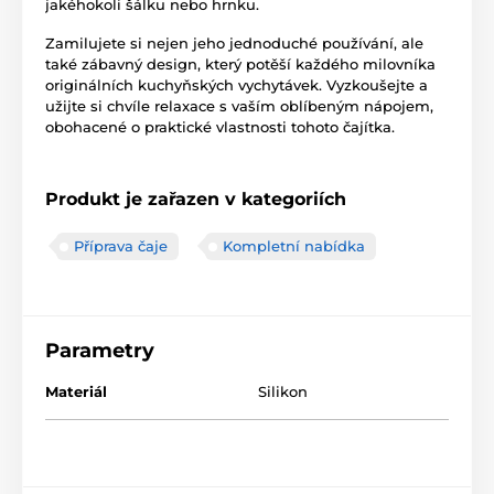
jakéhokoli šálku nebo hrnku.
Zamilujete si nejen jeho jednoduché používání, ale
také zábavný design, který potěší každého milovníka
originálních kuchyňských vychytávek. Vyzkoušejte a
užijte si chvíle relaxace s vaším oblíbeným nápojem,
obohacené o praktické vlastnosti tohoto čajítka.
Produkt je zařazen v kategoriích
Příprava čaje
Kompletní nabídka
Parametry
Materiál
Silikon