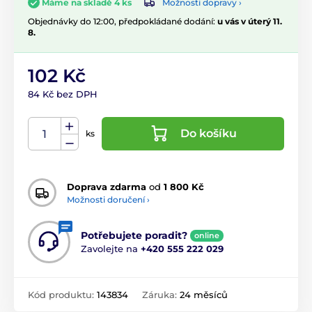
Možnosti dopravy ›
Máme na skladě 4 ks
Objednávky do 12:00, předpokládané dodání:
u vás v úterý 11.
8.
102 Kč
84 Kč bez DPH
Do košíku
ks
Doprava zdarma
od
1 800 Kč
Možnosti doručení ›
Potřebujete poradit?
online
Zavolejte na
+420 555 222 029
Kód produktu:
143834
Záruka:
24 měsíců