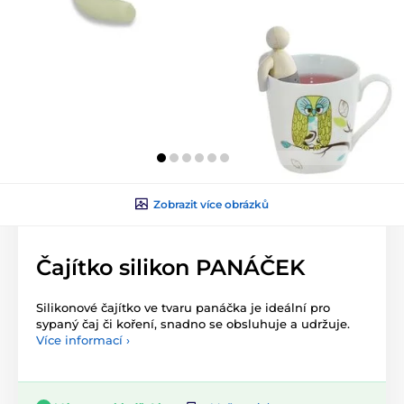
Zobrazit více obrázků
Čajítko silikon PANÁČEK
Silikonové čajítko ve tvaru panáčka je ideální pro
sypaný čaj či koření, snadno se obsluhuje a udržuje.
Více informací ›