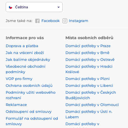
Čeština
Jsme také na:
Facebook
Instagram
Informace pro vás
Místa osobních odběrů
Doprava a platba
Domácí potřeby v Praze
Jak na vrácení zboží
Domácí potřeby v Brně
Jak balíme objednávky
Domácí potřeby v Ostravě
Všeobecné obchodní
Domácí potřeby v Hradci
podmínky
Králové
VOP pro firmy
Domácí potřeby v Plzni
Ochrana osobních údajů
Domácí potřeby v Liberci
Podmínky užití webového
Domácí potřeby v Českých
rozhraní
Budějovicích
Reklamace
Domácí potřeby v Olomoucí
Odstoupení od smlouvy
Domácí potřeby v Ústí n.
Labem
Formulář na odstoupení od
smlouvy
Domácí potřeby v