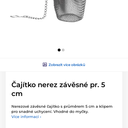
Zobrazit více obrázků
Čajítko nerez závěsné pr. 5
cm
Nerezové závěsné čajítko s průměrem 5 cm a klipem
pro snadné uchycení. Vhodné do myčky.
Více informací ›