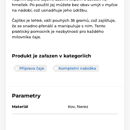
hrneček. Po použití jej můžete bez obav umýt v myčce
na nádobí, což usnadňuje jeho údržbu.
Čajítko je lehké, váží pouhých 36 gramů, což zajišťuje,
že se snadno přenáší a manipuluje s ním. Tento
praktický pomocník je nezbytností pro každého
milovníka čaje.
Produkt je zařazen v kategoriích
Příprava čaje
Kompletní nabídka
Parametry
Materiál
Kov
,
Nerez