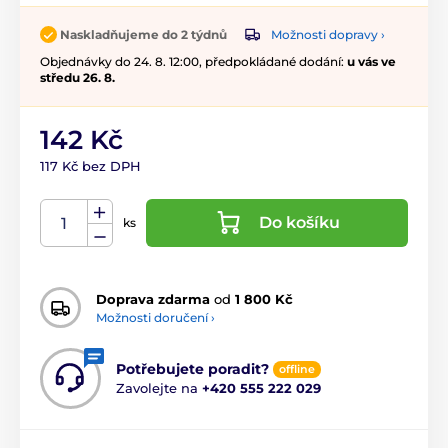
Možnosti dopravy ›
Naskladňujeme do 2 týdnů
Objednávky do 24. 8. 12:00, předpokládané dodání:
u vás ve
středu 26. 8.
142 Kč
117 Kč bez DPH
Do košíku
ks
Doprava zdarma
od
1 800 Kč
Možnosti doručení ›
Potřebujete poradit?
offline
Zavolejte na
+420 555 222 029