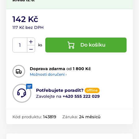
142 Kč
117 Kč bez DPH
Do košíku
ks
Doprava zdarma
od
1 800 Kč
Možnosti doručení ›
Potřebujete poradit?
offline
Zavolejte na
+420 555 222 029
Kód produktu:
143819
Záruka:
24 měsíců