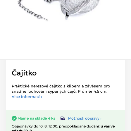
Čajítko
Praktické nerezové čajítko s klipem a závěsem pro
snadné louhování sypaných čajů. Průměr 4,5 cm.
Více informací ›
Možnosti dopravy ›
Máme na skladě 4 ks
Objednávky do 10. 8. 12:00, předpokládané dodání:
u vás ve
středu 12. 8.