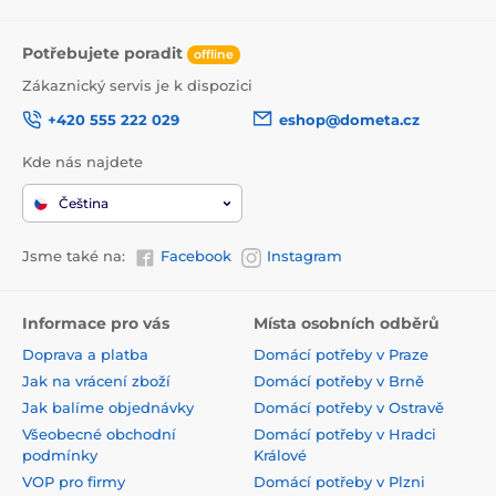
Potřebujete poradit
offline
Zákaznický servis je k dispozici
+420 555 222 029
eshop@dometa.cz
Kde nás najdete
Čeština
Jsme také na:
Facebook
Instagram
Informace pro vás
Místa osobních odběrů
Doprava a platba
Domácí potřeby v Praze
Jak na vrácení zboží
Domácí potřeby v Brně
Jak balíme objednávky
Domácí potřeby v Ostravě
Všeobecné obchodní
Domácí potřeby v Hradci
podmínky
Králové
VOP pro firmy
Domácí potřeby v Plzni