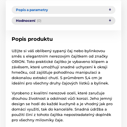
Popis a parametry
Hodnocení
(0)
Popis produktu
Užijte si váš oblíbený sypaný čaj nebo bylinkovou
směs s elegantním nerezovým čajítkem od značky
ORION. Toto praktické čajítko je vybaveno klipem a
závěsem, které umožňují snadné uchycení k okraji
hrnečku, což zajišťuje pohodlnou manipulaci a
dokonalou extrakci chutí. S průměrem 5,4 cm je
ideální pro všechny druhy čajových lístků a bylinek.
Vyrobeno z kvalitní nerezové oceli, které zaručuje
dlouhou životnost a odolnost vůči korozi. Jeho jemný
design se hodí do každé kuchyně a je vhodný jak pro
domácí využití, tak do kanceláře. Snadná údržba a
použití činí z tohoto čajítka nepostradatelný doplněk
pro všechny milovníky čaje.