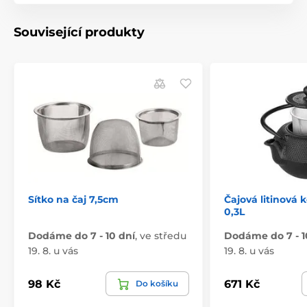
Související produkty
Sítko na čaj 7,5cm
Čajová litinová
0,3L
Dodáme do 7 - 10 dní
,
ve středu
Dodáme do 7 - 1
19. 8. u vás
19. 8. u vás
98 Kč
671 Kč
Do košíku