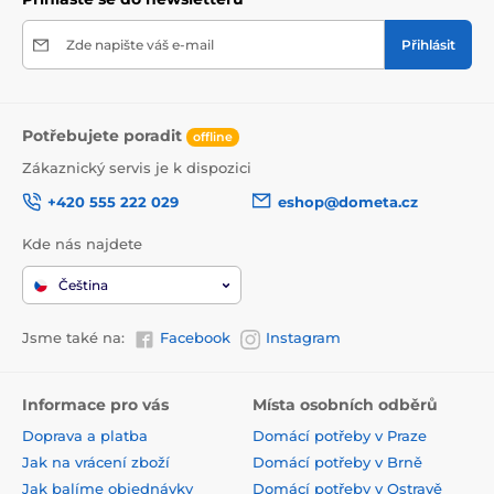
Zde napište váš e-mail
Přihlásit
Potřebujete poradit
offline
Zákaznický servis je k dispozici
+420 555 222 029
eshop@dometa.cz
Kde nás najdete
Čeština
Jsme také na:
Facebook
Instagram
Informace pro vás
Místa osobních odběrů
Doprava a platba
Domácí potřeby v Praze
Jak na vrácení zboží
Domácí potřeby v Brně
Jak balíme objednávky
Domácí potřeby v Ostravě