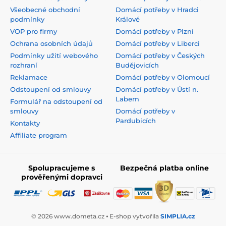
Všeobecné obchodní
Domácí potřeby v Hradci
podmínky
Králové
VOP pro firmy
Domácí potřeby v Plzni
Ochrana osobních údajů
Domácí potřeby v Liberci
Podmínky užití webového
Domácí potřeby v Českých
rozhraní
Budějovicích
Reklamace
Domácí potřeby v Olomoucí
Odstoupení od smlouvy
Domácí potřeby v Ústí n.
Labem
Formulář na odstoupení od
smlouvy
Domácí potřeby v
Pardubicích
Kontakty
Affiliate program
Spolupracujeme s
Bezpečná platba online
prověřenými dopravci
© 2026 www.dometa.cz ⦁ E-shop vytvořila
SIMPLIA.cz