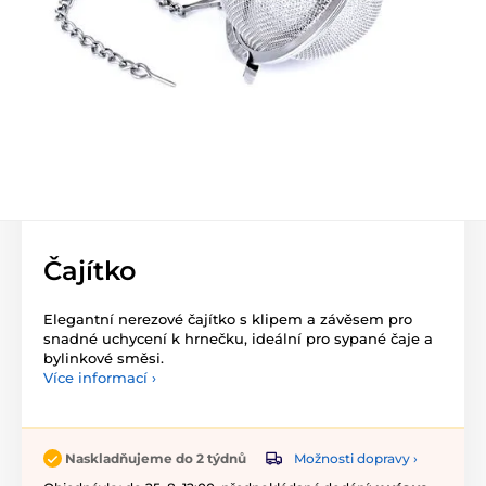
Čajítko
Elegantní nerezové čajítko s klipem a závěsem pro
snadné uchycení k hrnečku, ideální pro sypané čaje a
bylinkové směsi.
Více informací ›
Možnosti dopravy ›
Naskladňujeme do 2 týdnů