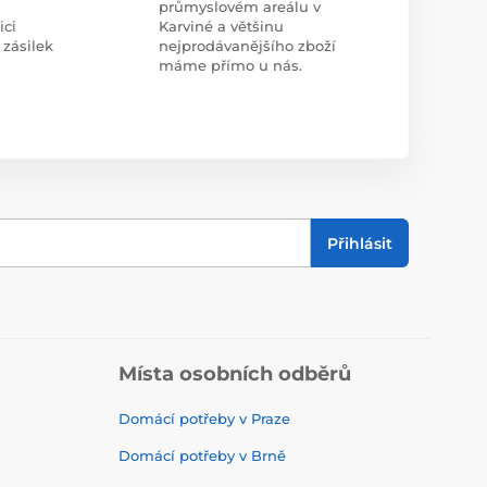
průmyslovém areálu v
ici
Karviné a většinu
 zásilek
nejprodávanějšího zboží
máme přímo u nás.
Přihlásit
Místa osobních odběrů
Domácí potřeby v Praze
Domácí potřeby v Brně