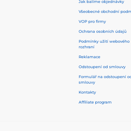
Jak balíme objednávky
Všeobecné obchodní pod
VOP pro firmy
Ochrana osobních údajů
Podmínky užití webového
rozhraní
Reklamace
Odstoupení od smlouvy
Formulář na odstoupení o
smlouvy
Kontakty
Affiliate program