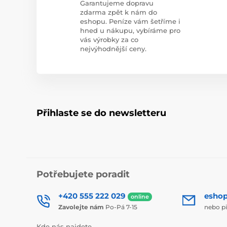
Garantujeme dopravu
zdarma zpět k nám do
eshopu. Peníze vám šetříme i
hned u nákupu, vybíráme pro
vás výrobky za co
nejvýhodnější ceny.
Přihlaste se do newsletteru
Potřebujete poradit
+420 555 222 029
esho
online
Zavolejte nám
Po-Pá 7-15
nebo p
Kde nás najdete