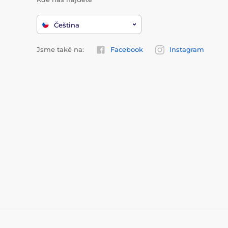
Čeština
Jsme také na:
Facebook
Instagram