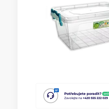
Potřebujete poradit?
onl
Zavolejte na
+420 555 222 029