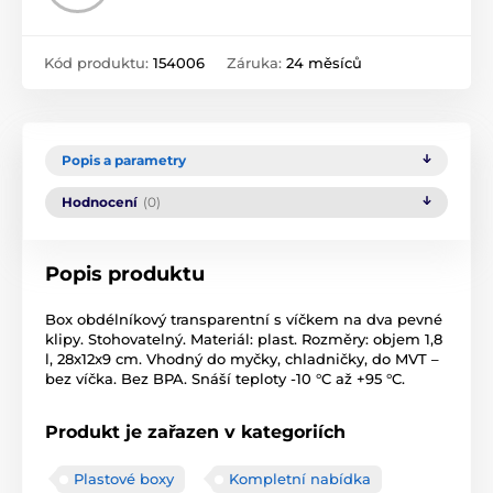
Kód produktu:
154006
Záruka:
24 měsíců
Popis a parametry
Hodnocení
(0)
Popis produktu
Box obdélníkový transparentní s víčkem na dva pevné
klipy. Stohovatelný. Materiál: plast. Rozměry: objem 1,8
l, 28x12x9 cm. Vhodný do myčky, chladničky, do MVT –
bez víčka. Bez BPA. Snáší teploty -10 °C až +95 °C.
Produkt je zařazen v kategoriích
Plastové boxy
Kompletní nabídka