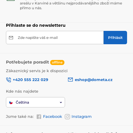
areálu v Karviné a většinu nejprodávanějšího zboží máme
přímo u nás.
Přihlaste se do newsletteru
Zde napište váš e-mail
Přihlásit
Potřebujete poradit
offline
Zákaznický servis je k dispozici
+420 555 222 029
eshop@dometa.cz
Kde nás najdete
Čeština
Jsme také na:
Facebook
Instagram