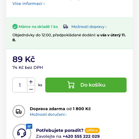
Více informací ›
Možnosti dopravy ›
Máme na skladě 1 ks
Objednávky do 12:00, předpokládané dodání:
u vás v úterý 11.
8.
89 Kč
74 Kč bez DPH
Do košíku
ks
Doprava zdarma
od
1 800 Kč
Možnosti doručení ›
Potřebujete poradit?
offline
Zavolejte na
+420 555 222 029