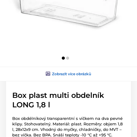
Zobrazit více obrázků
Box plast multi obdelník
LONG 1,8 l
Box obdélníkový transparentní s víčkem na dva pevné
klipy. Stohovatelný. Materiál: plast. Rozměry: objem 1,8
l, 28x12x9 cm. Vhodný do myčky, chladničky, do MVT –
bez víčka. Bez BPA. Snáší teploty -10 °C až +95 °C.