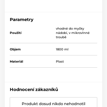
Parametry
vhodné do myčky
Použití
nádobí
,
v mikrovlnné
troubě
Objem
1800 ml
Materiál
Plast
Hodnocení zákazníků
Produkt dosud nikdo nehodnotil