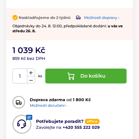
Možnosti dopravy ›
Naskladňujeme do 2 týdnů
Objednávky do 24. 8. 12:00, předpokládané dodání:
u vás ve
středu 26. 8.
1 039 Kč
859 Kč bez DPH
Do košíku
ks
Doprava zdarma
od
1 800 Kč
Možnosti doručení ›
Potřebujete poradit?
offline
Zavolejte na
+420 555 222 029