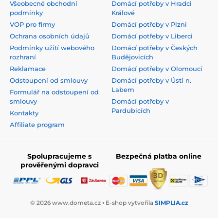
Všeobecné obchodní
Domácí potřeby v Hradci
podmínky
Králové
VOP pro firmy
Domácí potřeby v Plzni
Ochrana osobních údajů
Domácí potřeby v Liberci
Podmínky užití webového
Domácí potřeby v Českých
rozhraní
Budějovicích
Reklamace
Domácí potřeby v Olomoucí
Odstoupení od smlouvy
Domácí potřeby v Ústí n.
Labem
Formulář na odstoupení od
smlouvy
Domácí potřeby v
Pardubicích
Kontakty
Affiliate program
Spolupracujeme s
Bezpečná platba online
prověřenými dopravci
© 2026 www.dometa.cz ⦁ E-shop vytvořila
SIMPLIA.cz