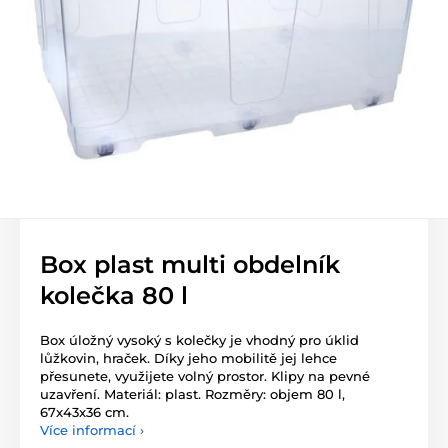
Box plast multi obdelník
kolečka 80 l
Box úložný vysoký s kolečky je vhodný pro úklid
lůžkovin, hraček. Díky jeho mobilitě jej lehce
přesunete, využijete volný prostor. Klipy na pevné
uzavření. Materiál: plast. Rozměry: objem 80 l,
67x43x36 cm.
Více informací ›