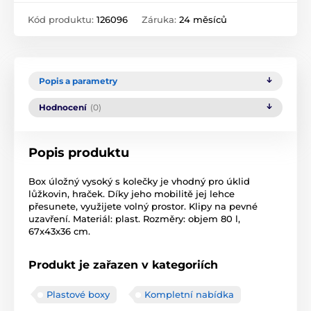
Kód produktu:
126096
Záruka:
24 měsíců
Popis a parametry
Hodnocení
(0)
Popis produktu
Box úložný vysoký s kolečky je vhodný pro úklid
lůžkovin, hraček. Díky jeho mobilitě jej lehce
přesunete, využijete volný prostor. Klipy na pevné
uzavření. Materiál: plast. Rozměry: objem 80 l,
67x43x36 cm.
Produkt je zařazen v kategoriích
Plastové boxy
Kompletní nabídka