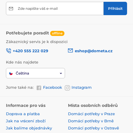
Zde napište váš e-mail
Přihlásit
Potřebujete poradit
offline
Zákaznický servis je k dispozici
+420 555 222 029
eshop@dometa.cz
Kde nás najdete
Čeština
Jsme také na:
Facebook
Instagram
Informace pro vás
Místa osobních odběrů
Doprava a platba
Domácí potřeby v Praze
Jak na vrácení zboží
Domácí potřeby v Brně
Jak balíme objednávky
Domácí potřeby v Ostravě