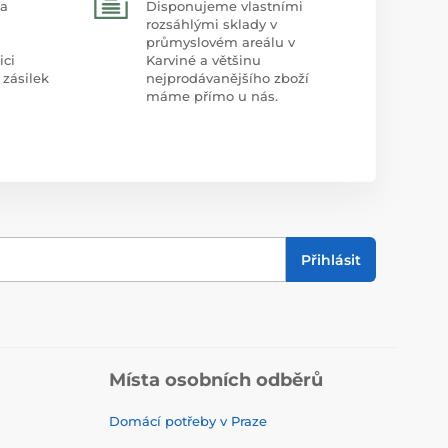
 a
Disponujeme vlastními
rozsáhlými sklady v
průmyslovém areálu v
ici
Karviné a většinu
 zásilek
nejprodávanějšího zboží
máme přímo u nás.
Přihlásit
Místa osobních odběrů
Domácí potřeby v Praze