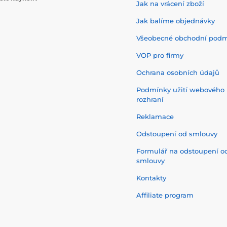
Jak na vrácení zboží
Jak balíme objednávky
Všeobecné obchodní pod
VOP pro firmy
Ochrana osobních údajů
Podmínky užití webového
rozhraní
Reklamace
Odstoupení od smlouvy
Formulář na odstoupení o
smlouvy
Kontakty
Affiliate program