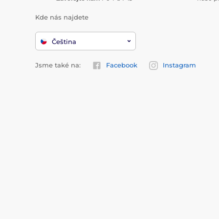
Kde nás najdete
Čeština
Jsme také na:
Facebook
Instagram