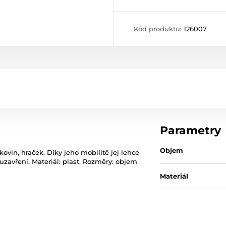
Kód produktu:
126007
Parametry
Objem
kovin, hraček. Díky jeho mobilitě jej lehce
 uzavření. Materiál: plast. Rozměry: objem
Materiál