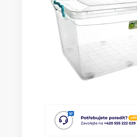
Potřebujete poradit?
offl
Zavolejte na
+420 555 222 029