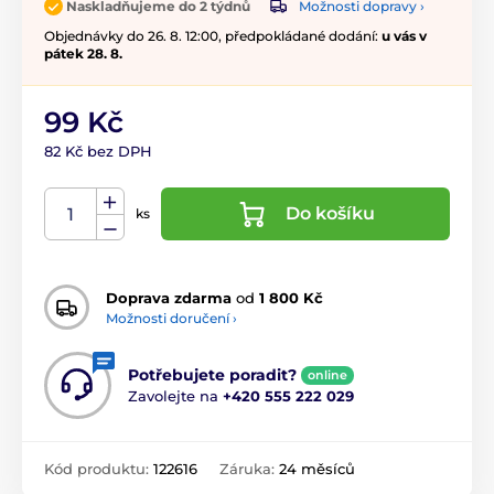
Možnosti dopravy ›
Naskladňujeme do 2 týdnů
Objednávky do 26. 8. 12:00, předpokládané dodání:
u vás v
pátek 28. 8.
99 Kč
82 Kč bez DPH
Do košíku
ks
Doprava zdarma
od
1 800 Kč
Možnosti doručení ›
Potřebujete poradit?
online
Zavolejte na
+420 555 222 029
Kód produktu:
122616
Záruka:
24 měsíců