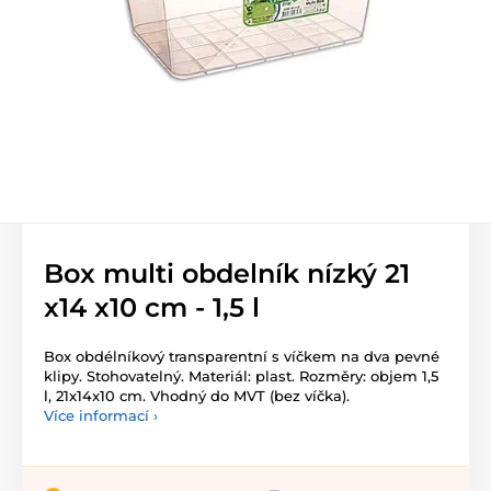
Box multi obdelník nízký 21
x14 x10 cm - 1,5 l
Box obdélníkový transparentní s víčkem na dva pevné
klipy. Stohovatelný. Materiál: plast. Rozměry: objem 1,5
l, 21x14x10 cm. Vhodný do MVT (bez víčka).
Více informací ›