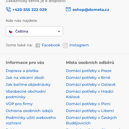
Zákaznický servis je k dispozici
+420 555 222 029
eshop@dometa.cz
Kde nás najdete
Čeština
Jsme také na:
Facebook
Instagram
Informace pro vás
Místa osobních odběrů
Doprava a platba
Domácí potřeby v Praze
Jak na vrácení zboží
Domácí potřeby v Brně
Jak balíme objednávky
Domácí potřeby v Ostravě
Všeobecné obchodní
Domácí potřeby v Hradci
podmínky
Králové
VOP pro firmy
Domácí potřeby v Plzni
Ochrana osobních údajů
Domácí potřeby v Liberci
Podmínky užití webového
Domácí potřeby v Českých
rozhraní
Budějovicích