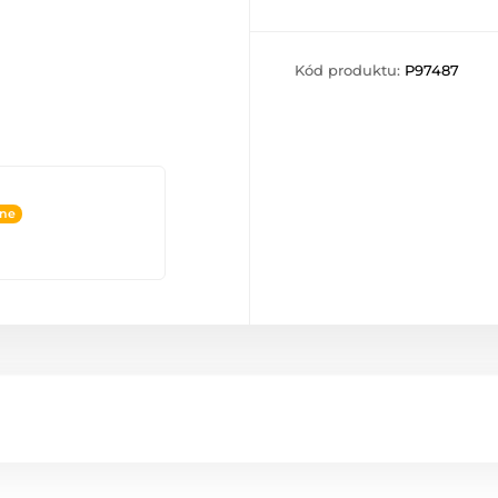
Kód produktu:
P97487
ine