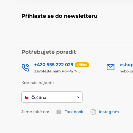
Přihlaste se do newsletteru
Potřebujete poradit
+420 555 222 029
esho
offline
Zavolejte nám
Po-Pá 7-15
nebo p
Kde nás najdete
Čeština
Jsme také na:
Facebook
Instagram