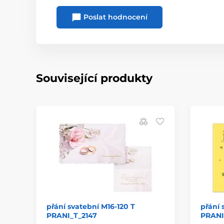
Poslat hodnocení
Související produkty
přání svatební M16-120 T
přání 
PRANI_T_2147
PRANI