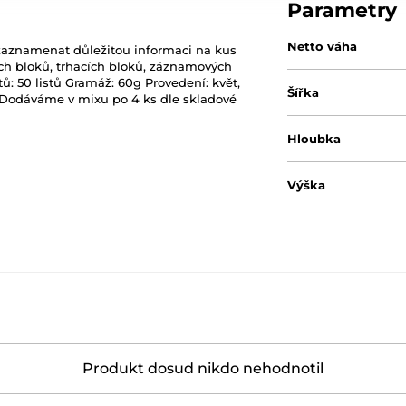
Parametry
Netto váha
 zaznamenat důležitou informaci na kus
h bloků, trhacích bloků, záznamových
tů: 50 listů Gramáž: 60g Provedení: květ,
Šířka
. Dodáváme v mixu po 4 ks dle skladové
Hloubka
Výška
Produkt dosud nikdo nehodnotil