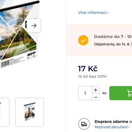
Více informací ›
Dodáme do 7 - 10
Objednávky do 14. 8.
17 Kč
14 Kč bez DPH
ks
Doprava zdarma
o
Možnosti doručení ›