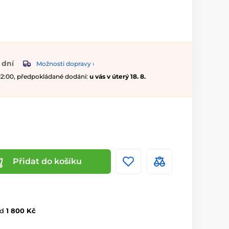
 dní
Možnosti dopravy ›
 12:00, předpokládané dodání:
u vás v úterý 18. 8.
Přidat do košíku
d
1 800 Kč