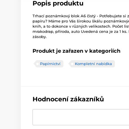
Popis produktu
Trhací poznámkový blok A6 čistý - Potřebujete si
papíru? Máme pro Vás širokou škálu poznámkovýc
knih, a to dokonce v různých velikostech. Počet lis
mrakodrap, příroda, auto Uvedená cena je za 1 ks
zásoby.
Produkt je zařazen v kategoriích
Papírnictví
Kompletní nabídka
Hodnocení zákazníků