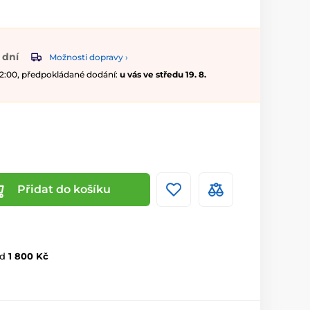
 dní
Možnosti dopravy ›
 12:00, předpokládané dodání:
u vás ve středu 19. 8.
Přidat do košíku
d
1 800 Kč