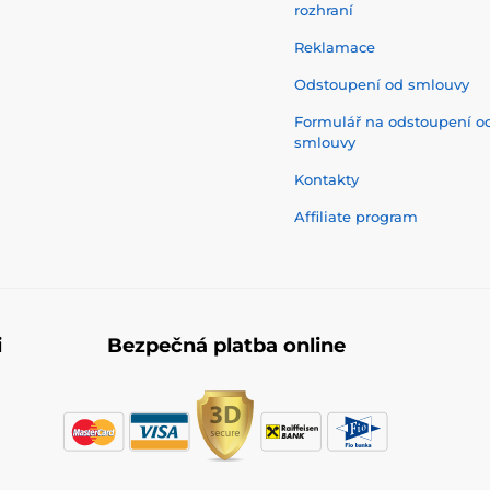
rozhraní
Reklamace
Odstoupení od smlouvy
Formulář na odstoupení o
smlouvy
Kontakty
Affiliate program
i
Bezpečná platba online