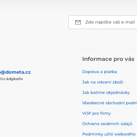
Zde napište váš e-mail
Informace pro vás
p@dometa.cz
Doprava a platba
ište
kdykoliv
Jak na vrácení zboží
Jak balíme objednávky
Všeobecné obchodní pod
VOP pro firmy
Ochrana osobních údajů
Podmínky užití webového