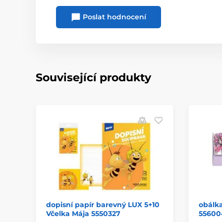
Poslat hodnocení
Související produkty
dopisní papír barevný LUX 5+10
obálka
Včelka Mája 5550327
55600