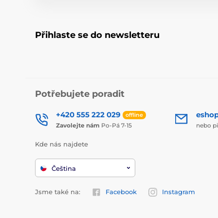
Přihlaste se do newsletteru
Potřebujete poradit
+420 555 222 029
esho
offline
Zavolejte nám
Po-Pá 7-15
nebo p
Kde nás najdete
Čeština
Jsme také na:
Facebook
Instagram