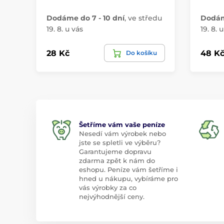
Dodáme do 7 - 10 dní
,
ve středu
Dodáme
19. 8. u vás
19. 8. 
28 Kč
48 K
Do košíku
Šetříme vám vaše peníze
Nesedí vám výrobek nebo
jste se spletli ve výběru?
Garantujeme dopravu
zdarma zpět k nám do
eshopu. Peníze vám šetříme i
hned u nákupu, vybíráme pro
vás výrobky za co
nejvýhodnější ceny.