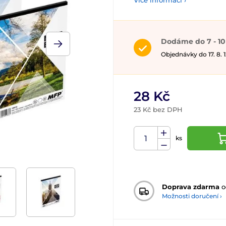
Více informací ›
Dodáme do 7 - 10
Objednávky do 17. 8.
28 Kč
23 Kč bez DPH
ks
Doprava zdarma
o
Možnosti doručení ›