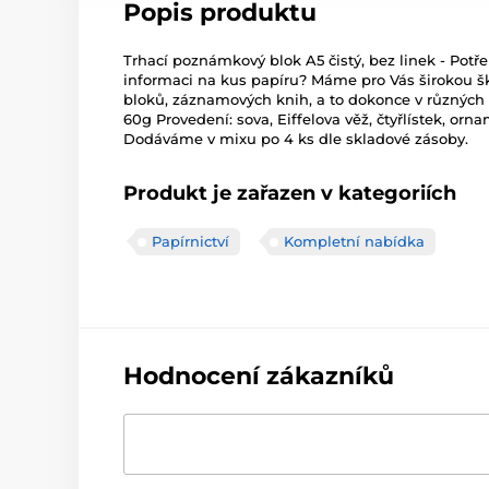
Popis produktu
Trhací poznámkový blok A5 čistý, bez linek - Potř
informaci na kus papíru? Máme pro Vás širokou š
bloků, záznamových knih, a to dokonce v různých ve
60g Provedení: sova, Eiffelova věž, čtyřlístek, orn
Dodáváme v mixu po 4 ks dle skladové zásoby.
Produkt je zařazen v kategoriích
Papírnictví
Kompletní nabídka
Hodnocení zákazníků