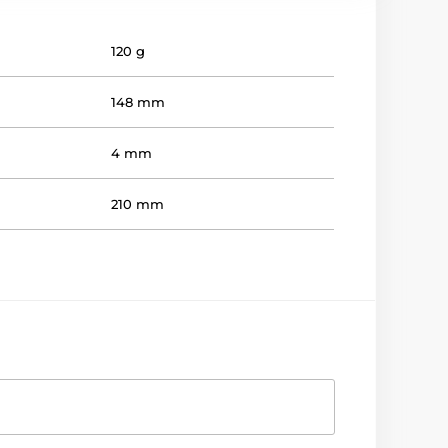
120 g
148 mm
4 mm
210 mm