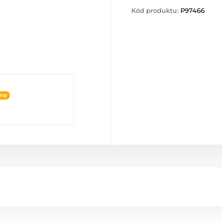
Kód produktu:
P97466
ine