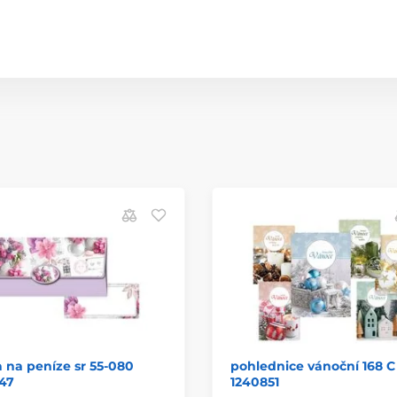
 na peníze sr 55-080
pohlednice vánoční 168 C
47
1240851