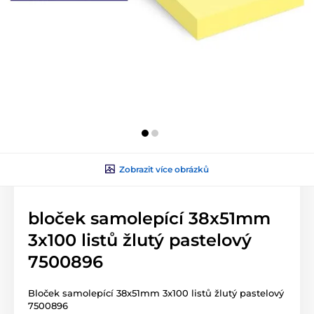
Zobrazit více obrázků
bloček samolepící 38x51mm
3x100 listů žlutý pastelový
7500896
Bloček samolepící 38x51mm 3x100 listů žlutý pastelový
7500896