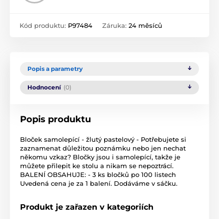
Kód produktu:
P97484
Záruka:
24 měsíců
Popis a parametry
Hodnocení
(0)
Popis produktu
Bloček samolepící - žlutý pastelový - Potřebujete si
zaznamenat důležitou poznámku nebo jen nechat
někomu vzkaz? Bločky jsou i samolepící, takže je
můžete přilepit ke stolu a nikam se nepoztrácí.
BALENÍ OBSAHUJE: - 3 ks bločků po 100 listech
Uvedená cena je za 1 balení. Dodáváme v sáčku.
Produkt je zařazen v kategoriích