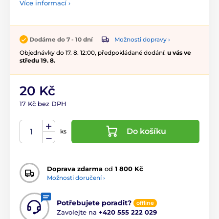
Více informací ›
Možnosti dopravy ›
Dodáme do 7 - 10 dní
Objednávky do 17. 8. 12:00, předpokládané dodání:
u vás ve
středu 19. 8.
20 Kč
17 Kč bez DPH
Do košíku
ks
Doprava zdarma
od
1 800 Kč
Možnosti doručení ›
Potřebujete poradit?
offline
Zavolejte na
+420 555 222 029