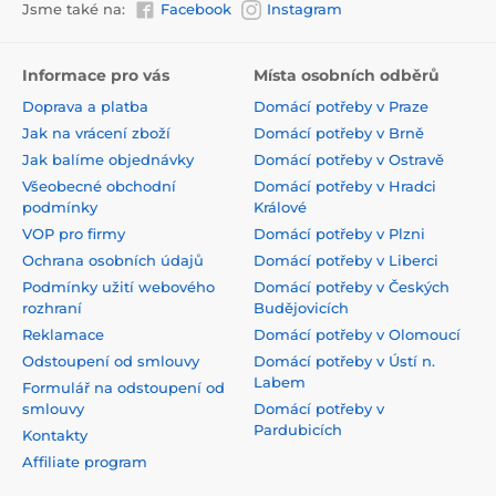
Jsme také na:
Facebook
Instagram
Informace pro vás
Místa osobních odběrů
Doprava a platba
Domácí potřeby v Praze
Jak na vrácení zboží
Domácí potřeby v Brně
Jak balíme objednávky
Domácí potřeby v Ostravě
Všeobecné obchodní
Domácí potřeby v Hradci
podmínky
Králové
VOP pro firmy
Domácí potřeby v Plzni
Ochrana osobních údajů
Domácí potřeby v Liberci
Podmínky užití webového
Domácí potřeby v Českých
rozhraní
Budějovicích
Reklamace
Domácí potřeby v Olomoucí
Odstoupení od smlouvy
Domácí potřeby v Ústí n.
Labem
Formulář na odstoupení od
smlouvy
Domácí potřeby v
Pardubicích
Kontakty
Affiliate program