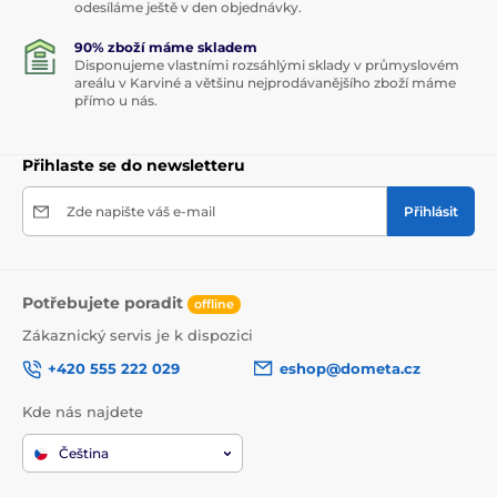
odesíláme ještě v den objednávky.
90% zboží máme skladem
Disponujeme vlastními rozsáhlými sklady v průmyslovém
areálu v Karviné a většinu nejprodávanějšího zboží máme
přímo u nás.
Přihlaste se do newsletteru
Zde napište váš e-mail
Přihlásit
Potřebujete poradit
offline
Zákaznický servis je k dispozici
+420 555 222 029
eshop@dometa.cz
Kde nás najdete
Čeština