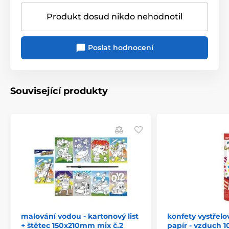
Produkt dosud nikdo nehodnotil
Poslat hodnocení
Související produkty
malování vodou - kartonový list
konfety vystřel
+ štětec 150x210mm mix č.2
papír - vzduch 1