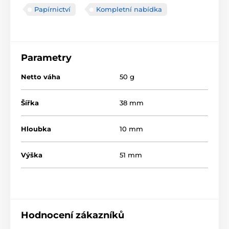
Papírnictví
Kompletní nabídka
Parametry
Netto váha
50 g
Šířka
38 mm
Hloubka
10 mm
Výška
51 mm
Hodnocení zákazníků