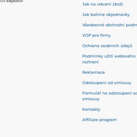
ište
kdykoliv
Jak na vrácení zboží
Jak balíme objednávky
Všeobecné obchodní pod
VOP pro firmy
Ochrana osobních údajů
Podmínky užití webového
rozhraní
Reklamace
Odstoupení od smlouvy
Formulář na odstoupení o
smlouvy
Kontakty
Affiliate program