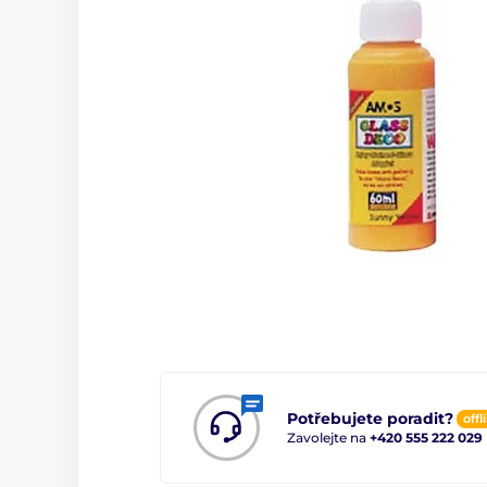
Potřebujete poradit?
offl
Zavolejte na
+420 555 222 029