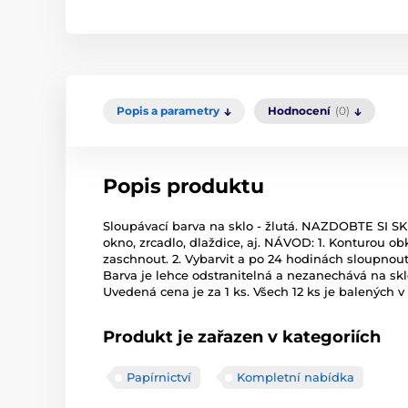
Popis a parametry
Hodnocení
(0)
Popis produktu
Sloupávací barva na sklo - žlutá. NAZDOBTE SI
okno, zrcadlo, dlaždice, aj. NÁVOD: 1. Konturou obk
zaschnout. 2. Vybarvit a po 24 hodinách sloupnout 
Barva je lehce odstranitelná a nezanechává na skl
Uvedená cena je za 1 ks. Všech 12 ks je balených v
Produkt je zařazen v kategoriích
Papírnictví
Kompletní nabídka