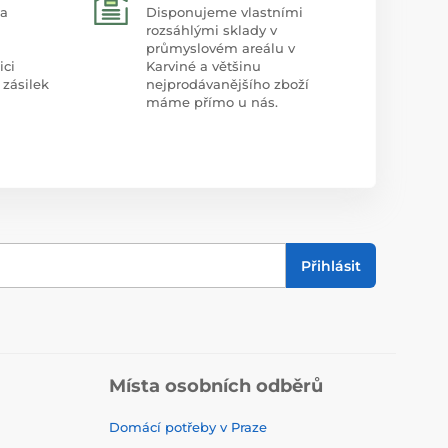
 a
Disponujeme vlastními
rozsáhlými sklady v
průmyslovém areálu v
ici
Karviné a většinu
 zásilek
nejprodávanějšího zboží
máme přímo u nás.
Přihlásit
Místa osobních odběrů
Domácí potřeby v Praze