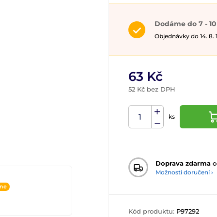
Dodáme do 7 - 10
Objednávky do 14. 8.
63 Kč
52 Kč bez DPH
ks
Doprava zdarma
o
Možnosti doručení ›
ine
Kód produktu:
P97292