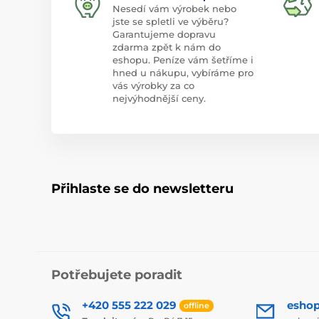
Nesedí vám výrobek nebo
jste se spletli ve výběru?
Garantujeme dopravu
zdarma zpět k nám do
eshopu. Peníze vám šetříme i
hned u nákupu, vybíráme pro
vás výrobky za co
nejvýhodnější ceny.
Přihlaste se do newsletteru
Potřebujete poradit
+420 555 222 029
esho
offline