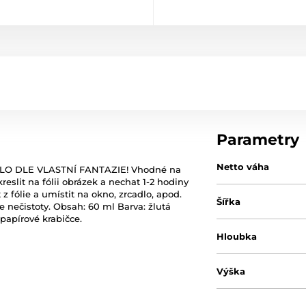
Parametry
Netto váha
 SKLO DLE VLASTNÍ FANTAZIE! Vhodné na
reslit na fólii obrázek a nechat 1-2 hodiny
z fólie a umístit na okno, zrcadlo, apod.
Šířka
e nečistoty. Obsah: 60 ml Barva: žlutá
 papírové krabičce.
Hloubka
Výška