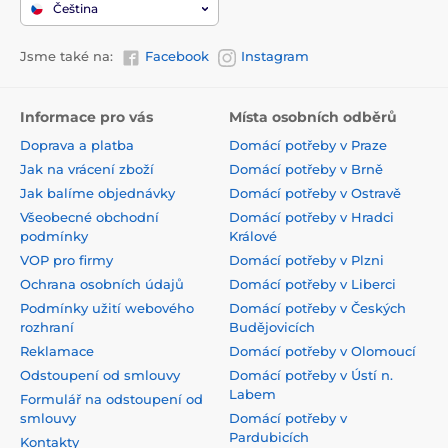
Čeština
Jsme také na:
Facebook
Instagram
Informace pro vás
Místa osobních odběrů
Doprava a platba
Domácí potřeby v Praze
Jak na vrácení zboží
Domácí potřeby v Brně
Jak balíme objednávky
Domácí potřeby v Ostravě
Všeobecné obchodní
Domácí potřeby v Hradci
podmínky
Králové
VOP pro firmy
Domácí potřeby v Plzni
Ochrana osobních údajů
Domácí potřeby v Liberci
Podmínky užití webového
Domácí potřeby v Českých
rozhraní
Budějovicích
Reklamace
Domácí potřeby v Olomoucí
Odstoupení od smlouvy
Domácí potřeby v Ústí n.
Labem
Formulář na odstoupení od
smlouvy
Domácí potřeby v
Pardubicích
Kontakty