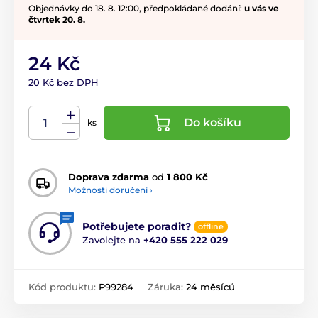
Objednávky do 18. 8. 12:00, předpokládané dodání:
u vás ve
čtvrtek 20. 8.
24 Kč
20 Kč bez DPH
Do košíku
ks
Doprava zdarma
od
1 800 Kč
Možnosti doručení ›
Potřebujete poradit?
offline
Zavolejte na
+420 555 222 029
Kód produktu:
P99284
Záruka:
24 měsíců