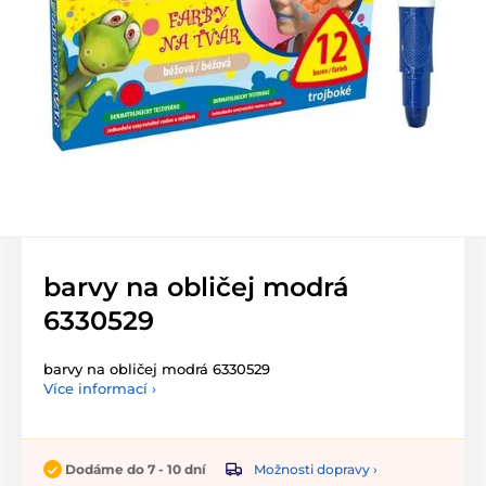
barvy na obličej modrá
6330529
barvy na obličej modrá 6330529
Více informací ›
Možnosti dopravy ›
Dodáme do 7 - 10 dní