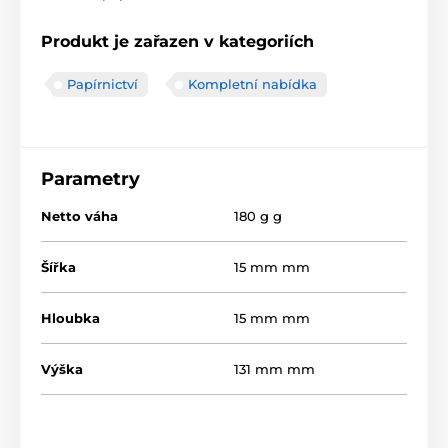
Produkt je zařazen v kategoriích
Papírnictví
Kompletní nabídka
Parametry
Netto váha
180 g g
Šířka
15 mm mm
Hloubka
15 mm mm
Výška
131 mm mm