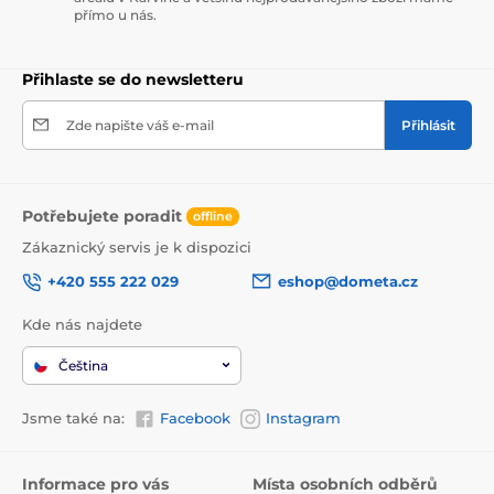
přímo u nás.
Přihlaste se do newsletteru
Zde napište váš e-mail
Přihlásit
Potřebujete poradit
offline
Zákaznický servis je k dispozici
+420 555 222 029
eshop@dometa.cz
Kde nás najdete
Čeština
Jsme také na:
Facebook
Instagram
Informace pro vás
Místa osobních odběrů