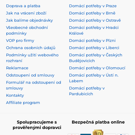
Doprava a platba
Domácí potřeby v Praze
Jak na vrácení zboží
Domácí potřeby v Brně
Jak balíme objednávky
Domácí potřeby v Ostravě
Všeobecné obchodní
Domácí potřeby v Hradci
podmínky
Králové
VOP pro firmy
Domácí potřeby v Plzni
Ochrana osobních údajů
Domácí potřeby v Liberci
Podmínky užití webového
Domácí potřeby v Českých
rozhraní
Budějovicích
Reklamace
Domácí potřeby v Olomoucí
Odstoupení od smlouvy
Domácí potřeby v Ústí n.
Labem
Formulář na odstoupení od
smlouvy
Domácí potřeby v
Pardubicích
Kontakty
Affiliate program
Spolupracujeme s
Bezpečná platba online
prověřenými dopravci