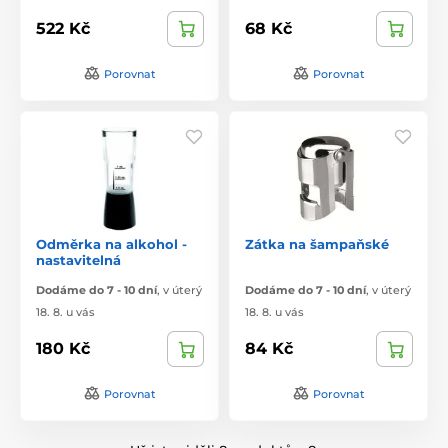
522 Kč
68 Kč
Porovnat
Porovnat
Odměrka na alkohol -
Zátka na šampaňské
nastavitelná
Dodáme do 7 - 10 dní
,
v úterý
Dodáme do 7 - 10 dní
,
v úterý
18. 8. u vás
18. 8. u vás
180 Kč
84 Kč
Porovnat
Porovnat