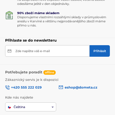
odesíláme ještě v den objednávky.
90% zboží máme skladem
Disponujeme vlastními rozsáhlými sklady v průmyslovém
areálu v Karviné a většinu nejprodávanějšího zboží máme
přímo u nás.
Přihlaste se do newsletteru
Zde napište váš e-mail
Přihlásit
Potřebujete poradit
offline
Zákaznický servis je k dispozici
+420 555 222 029
eshop@dometa.cz
Kde nás najdete
Čeština