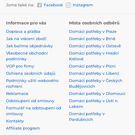
Jsme také na:
Facebook
Instagram
Informace pro vás
Místa osobních odběrů
Doprava a platba
Domácí potřeby v Praze
Jak na vrácení zboží
Domácí potřeby v Brně
Jak balíme objednávky
Domácí potřeby v Ostravě
Všeobecné obchodní
Domácí potřeby v Hradci
podmínky
Králové
VOP pro firmy
Domácí potřeby v Plzni
Ochrana osobních údajů
Domácí potřeby v Liberci
Podmínky užití webového
Domácí potřeby v Českých
rozhraní
Budějovicích
Reklamace
Domácí potřeby v Olomoucí
Odstoupení od smlouvy
Domácí potřeby v Ústí n.
Labem
Formulář na odstoupení od
smlouvy
Domácí potřeby v
Pardubicích
Kontakty
Affiliate program