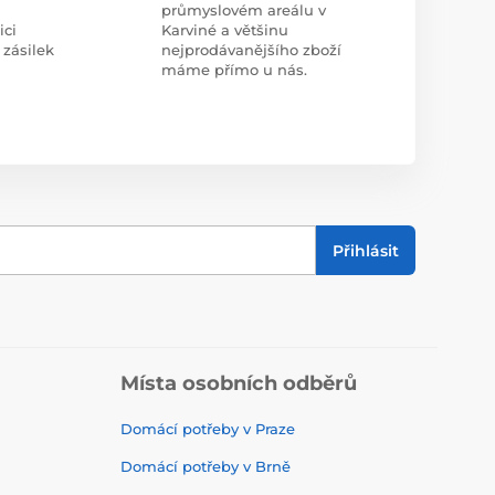
průmyslovém areálu v
ici
Karviné a většinu
 zásilek
nejprodávanějšího zboží
máme přímo u nás.
Přihlásit
Místa osobních odběrů
Domácí potřeby v Praze
Domácí potřeby v Brně