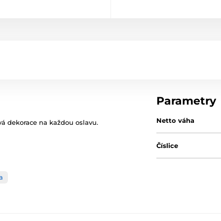
Parametry
Netto váha
tová dekorace na každou oslavu.
Číslice
a