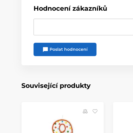
Hodnocení zákazníků
Poslat hodnocení
Související produkty