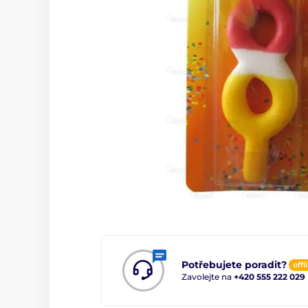
Potřebujete poradit?
offl
Zavolejte na
+420 555 222 029