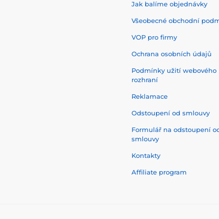
Jak balíme objednávky
Všeobecné obchodní pod
VOP pro firmy
Ochrana osobních údajů
Podmínky užití webového
rozhraní
Reklamace
Odstoupení od smlouvy
Formulář na odstoupení o
smlouvy
Kontakty
Affiliate program