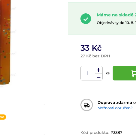
Máme na skladě 2
Objednávky do 10. 8.
33 Kč
27 Kč bez DPH
ks
Doprava zdarma
o
Možnosti doručení ›
ine
Kód produktu:
P3387