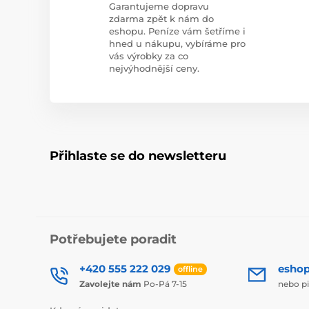
Garantujeme dopravu
zdarma zpět k nám do
eshopu. Peníze vám šetříme i
hned u nákupu, vybíráme pro
vás výrobky za co
nejvýhodnější ceny.
Přihlaste se do newsletteru
Potřebujete poradit
+420 555 222 029
esho
offline
Zavolejte nám
Po-Pá 7-15
nebo p