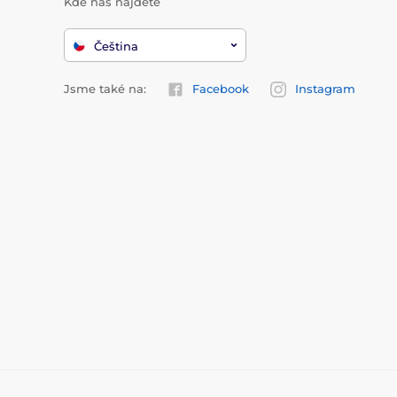
Kde nás najdete
Čeština
Jsme také na:
Facebook
Instagram