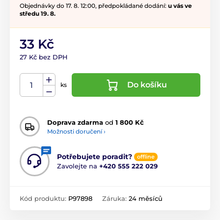
Objednávky do 17. 8. 12:00, předpokládané dodání:
u vás ve
středu 19. 8.
33 Kč
27 Kč bez DPH
Do košíku
ks
Doprava zdarma
od
1 800 Kč
Možnosti doručení ›
Potřebujete poradit?
offline
Zavolejte na
+420 555 222 029
Kód produktu:
P97898
Záruka:
24 měsíců