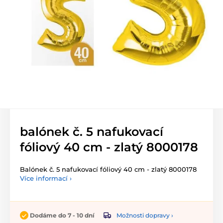
balónek č. 5 nafukovací
fóliový 40 cm - zlatý 8000178
Balónek č. 5 nafukovací fóliový 40 cm - zlatý 8000178
Více informací ›
Možnosti dopravy ›
Dodáme do 7 - 10 dní