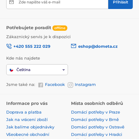
Zde napište váš e-mail
Přihlásit
Potřebujete poradit
offline
Zákaznický servis je k dispozici
+420 555 222 029
eshop@dometa.cz
Kde nás najdete
Čeština
Jsme také na:
Facebook
Instagram
Informace pro vás
Místa osobních odběrů
Doprava a platba
Domácí potřeby v Praze
Jak na vrácení zboží
Domácí potřeby v Brně
Jak balíme objednávky
Domácí potřeby v Ostravě
Všeobecné obchodní
Domácí potřeby v Hradci