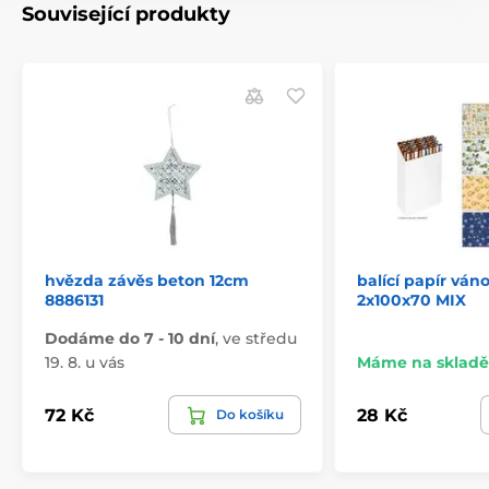
Související produkty
hvězda závěs beton 12cm
balící papír váno
8886131
2x100x70 MIX
Dodáme do 7 - 10 dní
,
ve středu
19. 8. u vás
Máme na skladě
72 Kč
28 Kč
Do košíku