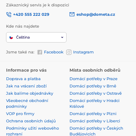
Zákaznický servis je k dispozici
+420 555 222 029
eshop@dometa.cz
Kde nás najdete
Čeština
Jsme také na:
Facebook
Instagram
Informace pro vás
Místa osobních odběrů
Doprava a platba
Domácí potřeby v Praze
Jak na vrácení zboží
Domácí potřeby v Brně
Jak balíme objednávky
Domácí potřeby v Ostravě
Všeobecné obchodní
Domácí potřeby v Hradci
podmínky
Králové
VOP pro firmy
Domácí potřeby v Plzni
Ochrana osobních údajů
Domácí potřeby v Liberci
Podmínky užití webového
Domácí potřeby v Českých
rozhraní
Budějovicích