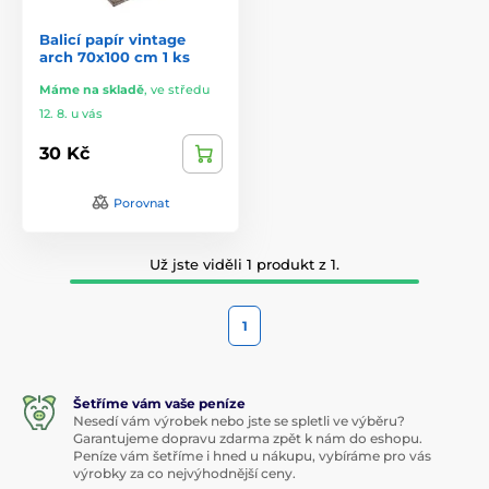
Balicí papír vintage
arch 70x100 cm 1 ks
Máme na skladě
,
ve středu
12. 8. u vás
30 Kč
Porovnat
Už jste viděli 1 produkt z 1.
1
Šetříme vám vaše peníze
Nesedí vám výrobek nebo jste se spletli ve výběru?
Garantujeme dopravu zdarma zpět k nám do eshopu.
Peníze vám šetříme i hned u nákupu, vybíráme pro vás
výrobky za co nejvýhodnější ceny.