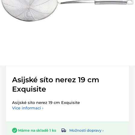
Asijské síto nerez 19 cm
Exquisite
Asijské síto nerez 19 cm Exquisite
Více informací ›
Možnosti dopravy ›
Máme na skladě 1 ks