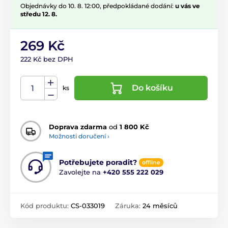
Objednávky do 10. 8. 12:00, předpokládané dodání:
u vás ve
středu 12. 8.
269 Kč
222 Kč bez DPH
Do košíku
ks
Doprava zdarma
od
1 800 Kč
Možnosti doručení ›
Potřebujete poradit?
offline
Zavolejte na
+420 555 222 029
Kód produktu:
CS-033019
Záruka:
24 měsíců