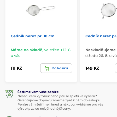
Cedník nerez pr. 10 cm
Cedník nerez pr
Máme na skladě
,
ve středu 12. 8.
Naskladňujeme 
u vás
středu 26. 8. u vá
111 Kč
149 Kč
Do košíku
Šetříme vám vaše peníze
Nesedí vám výrobek nebo jste se spletli ve výběru?
Garantujeme dopravu zdarma zpět k nám do eshopu.
Peníze vám šetříme i hned u nákupu, vybíráme pro vás
výrobky za co nejvýhodnější ceny.