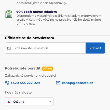
odesíláme ještě v den objednávky.
90% zboží máme skladem
Disponujeme vlastními rozsáhlými sklady v průmyslovém
areálu v Karviné a většinu nejprodávanějšího zboží máme
přímo u nás.
Přihlaste se do newsletteru
Zde napište váš e-mail
Přihlásit
Potřebujete poradit
offline
Zákaznický servis je k dispozici
+420 555 222 029
eshop@dometa.cz
Kde nás najdete
Čeština