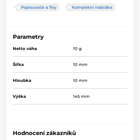
Popisovače a fixy
Kompletní nabídka
Parametry
Netto váha
10 g
Šířka
10 mm
Hloubka
10 mm
Výška
145 mm
Hodnocení zákazníků