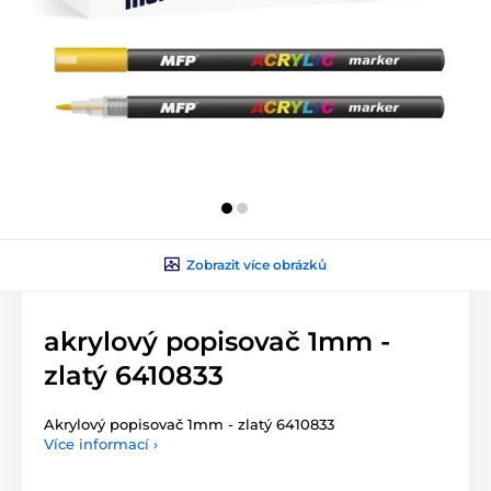
Zobrazit více obrázků
akrylový popisovač 1mm -
zlatý 6410833
Akrylový popisovač 1mm - zlatý 6410833
Více informací ›