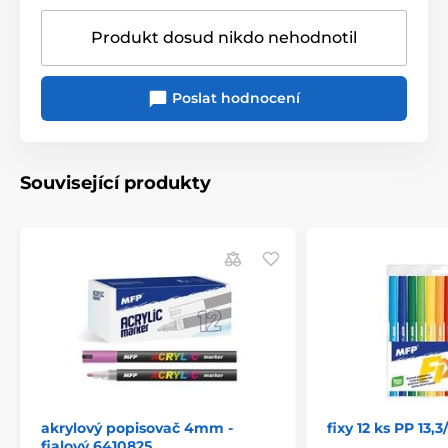
Produkt dosud nikdo nehodnotil
Poslat hodnocení
Související produkty
akrylový popisovač 4mm -
fixy 12 ks PP 13,
fialový 6410825