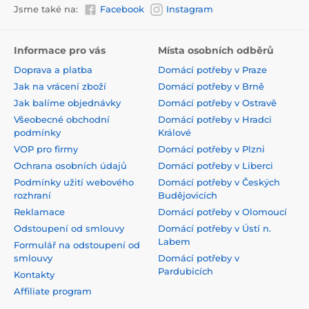
Jsme také na:
Facebook
Instagram
Informace pro vás
Místa osobních odběrů
Doprava a platba
Domácí potřeby v Praze
Jak na vrácení zboží
Domácí potřeby v Brně
Jak balíme objednávky
Domácí potřeby v Ostravě
Všeobecné obchodní
Domácí potřeby v Hradci
podmínky
Králové
VOP pro firmy
Domácí potřeby v Plzni
Ochrana osobních údajů
Domácí potřeby v Liberci
Podmínky užití webového
Domácí potřeby v Českých
rozhraní
Budějovicích
Reklamace
Domácí potřeby v Olomoucí
Odstoupení od smlouvy
Domácí potřeby v Ústí n.
Labem
Formulář na odstoupení od
smlouvy
Domácí potřeby v
Pardubicích
Kontakty
Affiliate program